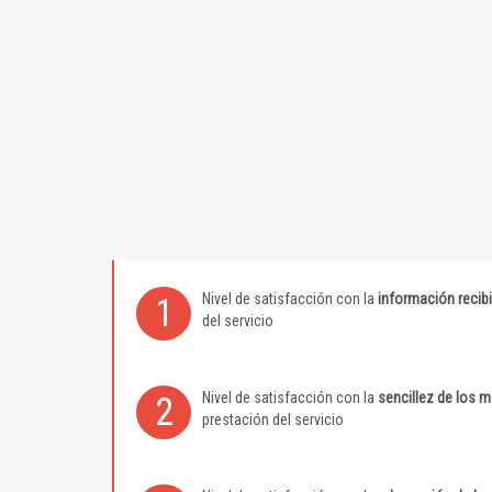
Nivel de satisfacción con la
información recib
1
del servicio
Nivel de satisfacción con la
sencillez de los 
2
prestación del servicio