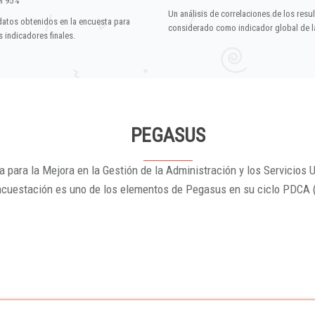
el 95%
Un análisis de correlaciones de los resu
datos obtenidos en la encuesta para
considerado como indicador global de la
 indicadores finales.
PEGASUS
 para la Mejora en la Gestión de la Administración y los Servicios U
ncuestación es uno de los elementos de Pegasus en su ciclo PDCA 