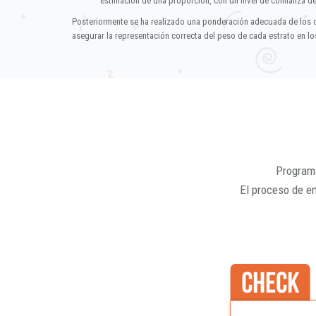
estimación de una proporción, con un nivel de confianza d
Posteriormente se ha realizado una ponderación adecuada de los 
asegurar la representación correcta del peso de cada estrato en los
Programa
El proceso de e