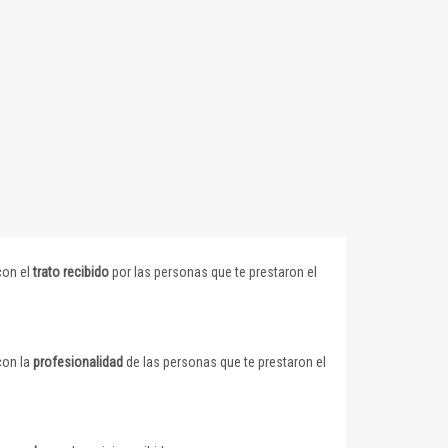
con el
trato recibido
por las personas que te prestaron el
con la
profesionalidad
de las personas que te prestaron el