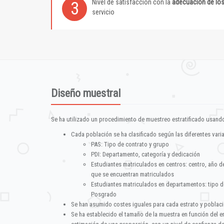
Nivel de satisfacción con la
adecuación de lo
3
servicio
Diseño muestral
Se ha utilizado un procedimiento de muestreo estratificado usando
Cada población se ha clasificado según las diferentes vari
PAS: Tipo de contrato y grupo
PDI: Departamento, categoría y dedicación
Estudiantes matriculados en centros: centro, año d
que se encuentran matriculados
Estudiantes matriculados en departamentos: tipo d
Posgrado
Se han asumido costes iguales para cada estrato y poblac
Se ha establecido el tamaño de la muestra en función del 