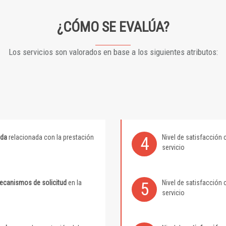
¿CÓMO SE EVALÚA?
Los servicios son valorados en base a los siguientes atributos:
ida
relacionada con la prestación
Nivel de satisfacción 
4
servicio
mecanismos de solicitud
en la
Nivel de satisfacción 
5
servicio