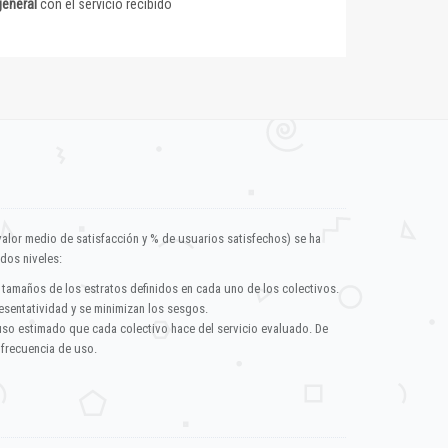
general
con el servicio recibido
valor medio de satisfacción y % de usuarios satisfechos) se ha
dos niveles:
 tamaños de los estratos definidos en cada uno de los colectivos.
esentatividad y se minimizan los sesgos.
uso estimado que cada colectivo hace del servicio evaluado. De
 frecuencia de uso.