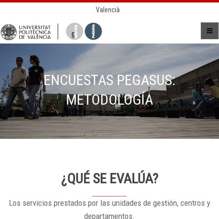
Valencià
ENCUESTAS PEGASUS:
METODOLOGÍA
¿QUÉ SE EVALÚA?
Los servicios prestados por las unidades de gestión, centros y
departamentos.