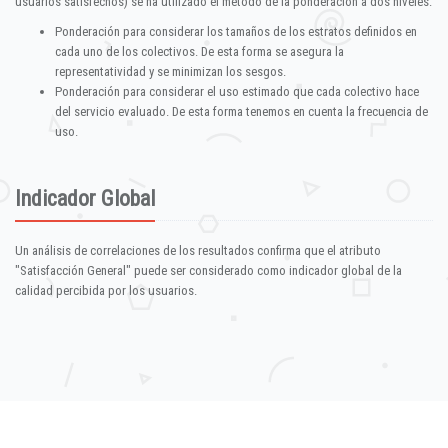
usuarios satisfechos) se ha utilizado el método de la ponderación a dos niveles:
Ponderación para considerar los tamaños de los estratos definidos en
cada uno de los colectivos. De esta forma se asegura la
representatividad y se minimizan los sesgos.
Ponderación para considerar el uso estimado que cada colectivo hace
del servicio evaluado. De esta forma tenemos en cuenta la frecuencia de
uso.
Indicador Global
Un análisis de correlaciones de los resultados confirma que el atributo
"Satisfacción General" puede ser considerado como indicador global de la
calidad percibida por los usuarios.