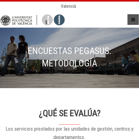
Valencià
ENCUESTAS PEGASUS:
METODOLOGÍA
¿QUÉ SE EVALÚA?
Los servicios prestados por las unidades de gestión, centros y
departamentos.