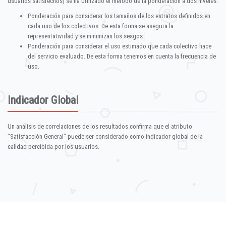
usuarios satisfechos) se ha utilizado el método de la ponderación a dos niveles:
Ponderación para considerar los tamaños de los estratos definidos en
cada uno de los colectivos. De esta forma se asegura la
representatividad y se minimizan los sesgos.
Ponderación para considerar el uso estimado que cada colectivo hace
del servicio evaluado. De esta forma tenemos en cuenta la frecuencia de
uso.
Indicador Global
Un análisis de correlaciones de los resultados confirma que el atributo
"Satisfacción General" puede ser considerado como indicador global de la
calidad percibida por los usuarios.