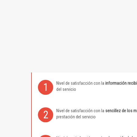
Nivel de satisfacción con la
información recib
1
del servicio
Nivel de satisfacción con la
sencillez de los 
2
prestación del servicio