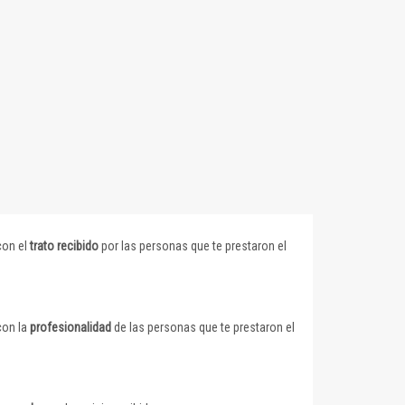
con el
trato recibido
por las personas que te prestaron el
con la
profesionalidad
de las personas que te prestaron el