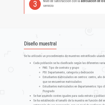
Nivel de satisfacción con la
adecuación de lo
3
servicio
Diseño muestral
Se ha utilizado un procedimiento de muestreo estratificado usando
Cada población se ha clasificado según las diferentes vari
PAS: Tipo de contrato y grupo
PDI: Departamento, categoría y dedicación
Estudiantes matriculados en centros: centro, año d
que se encuentran matriculados
Estudiantes matriculados en departamentos: tipo d
Posgrado
Se han asumido costes iguales para cada estrato y poblac
Se ha establecido el tamaño de la muestra en función del 