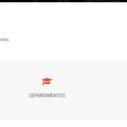
entos.
DEPARTAMENTOS