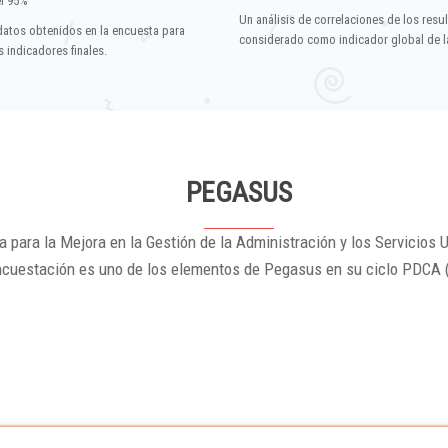
el 95%
Un análisis de correlaciones de los resu
datos obtenidos en la encuesta para
considerado como indicador global de la
 indicadores finales.
PEGASUS
 para la Mejora en la Gestión de la Administración y los Servicios U
ncuestación es uno de los elementos de Pegasus en su ciclo PDCA 