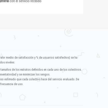
general
con el servicio recibido
valor medio de satisfacción y % de usuarios satisfechos) se ha
dos niveles:
 tamaños de los estratos definidos en cada uno de los colectivos.
esentatividad y se minimizan los sesgos.
uso estimado que cada colectivo hace del servicio evaluado. De
 frecuencia de uso.