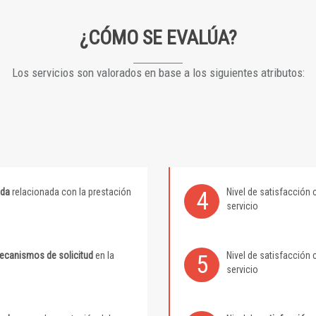
¿CÓMO SE EVALÚA?
Los servicios son valorados en base a los siguientes atributos:
ida
relacionada con la prestación
Nivel de satisfacción 
4
servicio
mecanismos de solicitud
en la
Nivel de satisfacción 
5
servicio