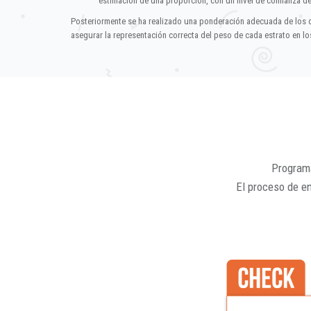
estimación de una proporción, con un nivel de confianza d
Posteriormente se ha realizado una ponderación adecuada de los 
asegurar la representación correcta del peso de cada estrato en los
Programa
El proceso de e