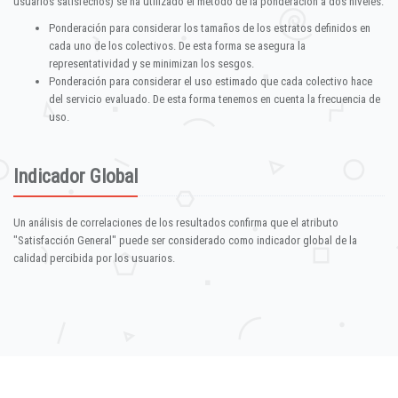
usuarios satisfechos) se ha utilizado el método de la ponderación a dos niveles:
Ponderación para considerar los tamaños de los estratos definidos en
cada uno de los colectivos. De esta forma se asegura la
representatividad y se minimizan los sesgos.
Ponderación para considerar el uso estimado que cada colectivo hace
del servicio evaluado. De esta forma tenemos en cuenta la frecuencia de
uso.
Indicador Global
Un análisis de correlaciones de los resultados confirma que el atributo
"Satisfacción General" puede ser considerado como indicador global de la
calidad percibida por los usuarios.