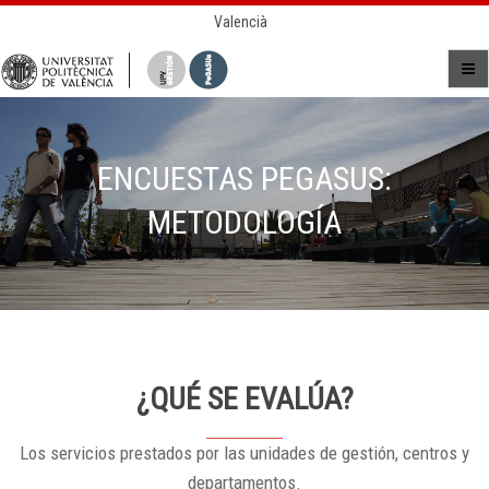
Valencià
ENCUESTAS PEGASUS:
METODOLOGÍA
¿QUÉ SE EVALÚA?
Los servicios prestados por las unidades de gestión, centros y
departamentos.