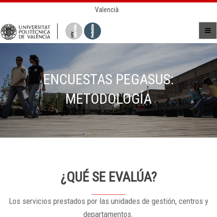
Valencià
ENCUESTAS PEGASUS:
METODOLOGÍA
¿QUÉ SE EVALÚA?
Los servicios prestados por las unidades de gestión, centros y
departamentos.