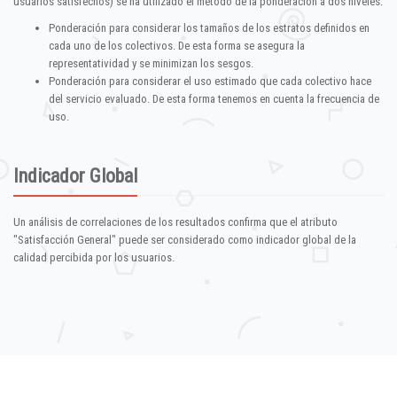
usuarios satisfechos) se ha utilizado el método de la ponderación a dos niveles:
Ponderación para considerar los tamaños de los estratos definidos en
cada uno de los colectivos. De esta forma se asegura la
representatividad y se minimizan los sesgos.
Ponderación para considerar el uso estimado que cada colectivo hace
del servicio evaluado. De esta forma tenemos en cuenta la frecuencia de
uso.
Indicador Global
Un análisis de correlaciones de los resultados confirma que el atributo
"Satisfacción General" puede ser considerado como indicador global de la
calidad percibida por los usuarios.