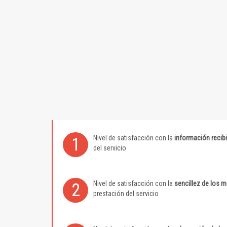
Nivel de satisfacción con la
información recib
1
del servicio
Nivel de satisfacción con la
sencillez de los 
2
prestación del servicio