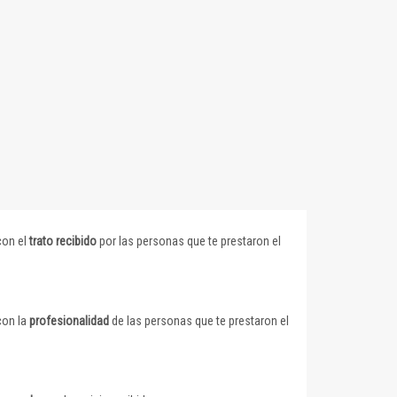
con el
trato recibido
por las personas que te prestaron el
con la
profesionalidad
de las personas que te prestaron el