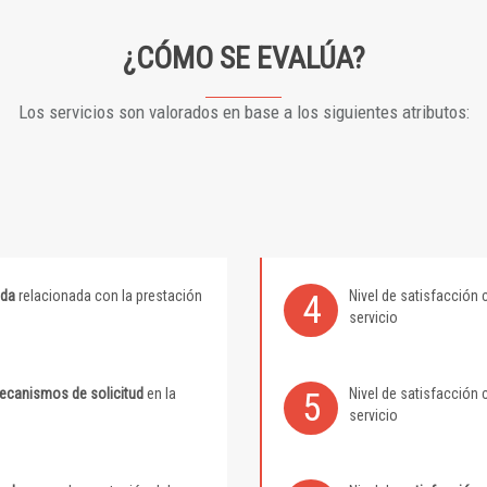
¿CÓMO SE EVALÚA?
Los servicios son valorados en base a los siguientes atributos:
ida
relacionada con la prestación
Nivel de satisfacción 
4
servicio
mecanismos de solicitud
en la
Nivel de satisfacción 
5
servicio