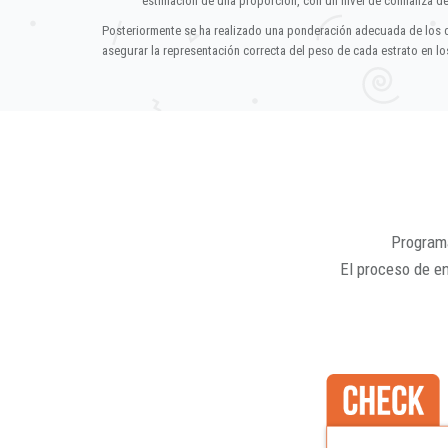
estimación de una proporción, con un nivel de confianza d
Posteriormente se ha realizado una ponderación adecuada de los 
asegurar la representación correcta del peso de cada estrato en los
Programa
El proceso de e