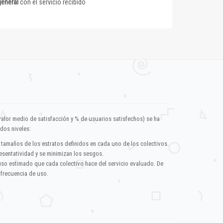
general
con el servicio recibido
valor medio de satisfacción y % de usuarios satisfechos) se ha
dos niveles:
 tamaños de los estratos definidos en cada uno de los colectivos.
esentatividad y se minimizan los sesgos.
uso estimado que cada colectivo hace del servicio evaluado. De
 frecuencia de uso.