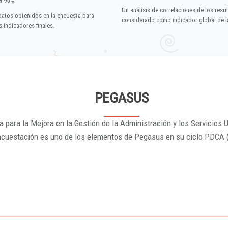
el 95%
Un análisis de correlaciones de los resu
datos obtenidos en la encuesta para
considerado como indicador global de la
 indicadores finales.
PEGASUS
 para la Mejora en la Gestión de la Administración y los Servicios U
ncuestación es uno de los elementos de Pegasus en su ciclo PDCA 