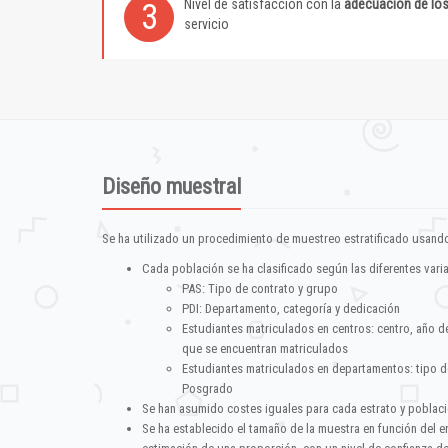
Nivel de satisfacción con la
adecuación de lo
3
servicio
Diseño muestral
Se ha utilizado un procedimiento de muestreo estratificado usando
Cada población se ha clasificado según las diferentes vari
PAS: Tipo de contrato y grupo
PDI: Departamento, categoría y dedicación
Estudiantes matriculados en centros: centro, año d
que se encuentran matriculados
Estudiantes matriculados en departamentos: tipo d
Posgrado
Se han asumido costes iguales para cada estrato y poblac
Se ha establecido el tamaño de la muestra en función del 