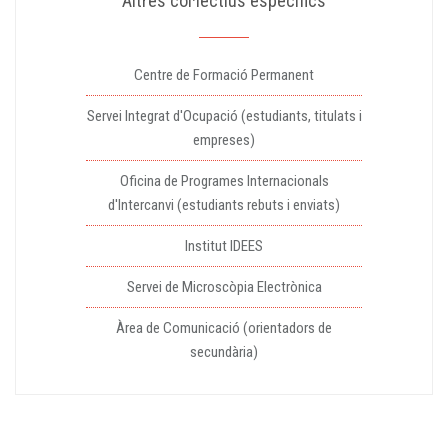
Altres col·lectius específics
Centre de Formació Permanent
Servei Integrat d'Ocupació (estudiants, titulats i
empreses)
Oficina de Programes Internacionals
d'Intercanvi (estudiants rebuts i enviats)
Institut IDEES
Servei de Microscòpia Electrònica
Àrea de Comunicació (orientadors de
secundària)