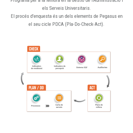
Programa per a la Millora en la Gestió de l'Administració i
els Serveis Universitaris.
El procés d'enquesta és un dels elements de Pegasus en
el seu cicle PDCA (Pla-Do-Check-Act).