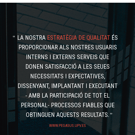
LA NOSTRA
ESTRATÈGIA DE QUALITAT
ÉS
PROPORCIONAR ALS NOSTRES USUARIS
INTERNS I EXTERNS SERVEIS QUE
DONEN SATISFACCIÓ A LES SEUES
NECESSITATS I EXPECTATIVES,
DISSENYANT, IMPLANTANT I EXECUTANT
- AMB LA PARTICIPACIÓ DE TOT EL
PERSONAL- PROCESSOS FIABLES QUE
OBTINGUEN AQUESTS RESULTATS.
WWW.PEGASUS.UPV.ES