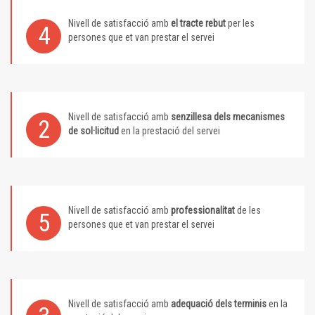
Nivell de satisfacció amb
el tracte rebut
per les
4
persones que et van prestar el servei
Nivell de satisfacció amb
senzillesa dels mecanismes
2
de sol·licitud
en la prestació del servei
Nivell de satisfacció amb
professionalitat
de les
5
persones que et van prestar el servei
Nivell de satisfacció amb
adequació dels terminis
en la