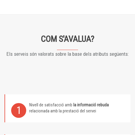
COM S'AVALUA?
Els serveis són valorats sobre la base dels atributs següents:
Nivell de satisfacció amb
la informació rebuda
1
relacionada amb la prestació del servei