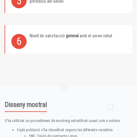
3
prestació del servei
Nivell de satisfacció
general
amb el servei rebut
6
Disseny mostral
S'ha utilitzat un procediment de mostreig estratificat usant com a criteris:
Cada població s'ha classificat segons les diferents variables:
PAS: Tipus de contracte i grup