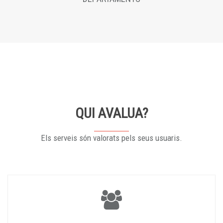
QUI AVALUA?
Els serveis són valorats pels seus usuaris.