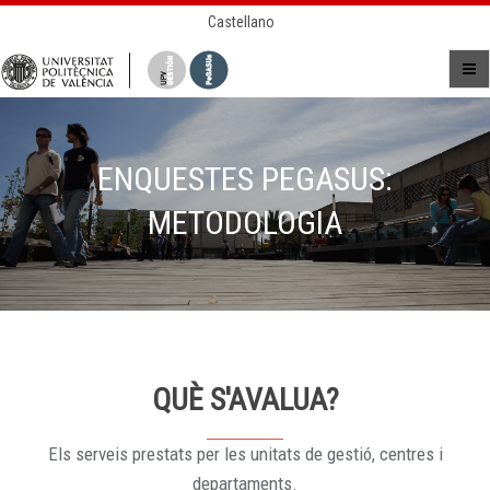
Castellano
ENQUESTES PEGASUS:
METODOLOGIA
QUÈ S'AVALUA?
Els serveis prestats per les unitats de gestió, centres i
departaments.