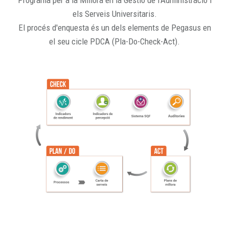
Programa per a la Millora en la Gestió de l'Administració i
els Serveis Universitaris.
El procés d'enquesta és un dels elements de Pegasus en
el seu cicle PDCA (Pla-Do-Check-Act).