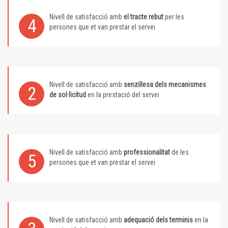
Nivell de satisfacció amb
el tracte rebut
per les
4
persones que et van prestar el servei
Nivell de satisfacció amb
senzillesa dels mecanismes
2
de sol·licitud
en la prestació del servei
Nivell de satisfacció amb
professionalitat
de les
5
persones que et van prestar el servei
Nivell de satisfacció amb
adequació dels terminis
en la