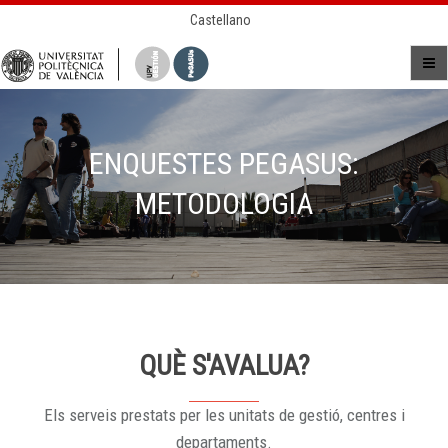
Castellano
ENQUESTES PEGASUS:
METODOLOGIA
QUÈ S'AVALUA?
Els serveis prestats per les unitats de gestió, centres i
departaments.