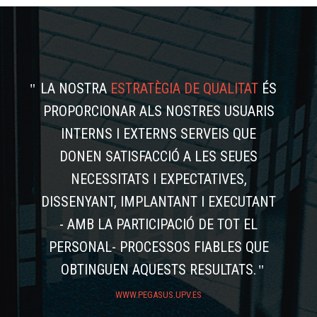
LA NOSTRA
ESTRATÈGIA DE QUALITAT
ÉS
PROPORCIONAR ALS NOSTRES USUARIS
INTERNS I EXTERNS SERVEIS QUE
DONEN SATISFACCIÓ A LES SEUES
NECESSITATS I EXPECTATIVES,
DISSENYANT, IMPLANTANT I EXECUTANT
- AMB LA PARTICIPACIÓ DE TOT EL
PERSONAL- PROCESSOS FIABLES QUE
OBTINGUEN AQUESTS RESULTATS.
WWW.PEGASUS.UPV.ES