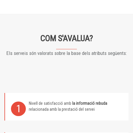
COM S'AVALUA?
Els serveis són valorats sobre la base dels atributs següents:
Nivell de satisfacció amb
la informació rebuda
1
relacionada amb la prestació del servei