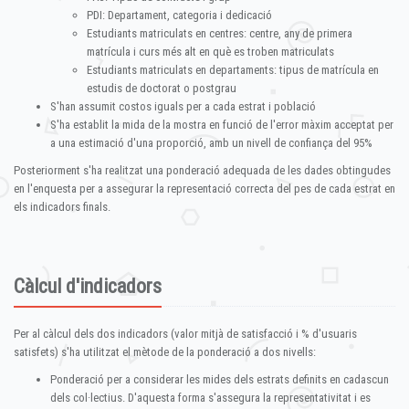
PDI: Departament, categoria i dedicació
Estudiants matriculats en centres: centre, any de primera
matrícula i curs més alt en què es troben matriculats
Estudiants matriculats en departaments: tipus de matrícula en
estudis de doctorat o postgrau
S'han assumit costos iguals per a cada estrat i població
S'ha establit la mida de la mostra en funció de l'error màxim acceptat per
a una estimació d'una proporció, amb un nivell de confiança del 95%
Posteriorment s'ha realitzat una ponderació adequada de les dades obtingudes
en l'enquesta per a assegurar la representació correcta del pes de cada estrat en
els indicadors finals.
Càlcul d'indicadors
Per al càlcul dels dos indicadors (valor mitjà de satisfacció i % d'usuaris
satisfets) s'ha utilitzat el mètode de la ponderació a dos nivells:
Ponderació per a considerar les mides dels estrats definits en cadascun
dels col·lectius. D'aquesta forma s'assegura la representativitat i es