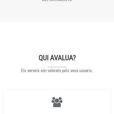
QUI AVALUA?
Els serveis són valorats pels seus usuaris.