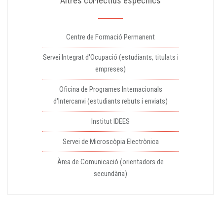
Altres col·lectius específics
Centre de Formació Permanent
Servei Integrat d'Ocupació (estudiants, titulats i
empreses)
Oficina de Programes Internacionals
d'Intercanvi (estudiants rebuts i enviats)
Institut IDEES
Servei de Microscòpia Electrònica
Àrea de Comunicació (orientadors de
secundària)