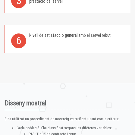
3
prestació del servei
Nivell de satisfacció
general
amb el servei rebut
6
Disseny mostral
S'ha utilitzat un procediment de mostreig estratificat usant com a criteris:
Cada població s'ha classificat segons les diferents variables:
PAS: Tipus de contracte i grup