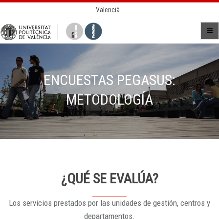
Valencià
ENCUESTAS PEGASUS:
METODOLOGÍA
¿QUÉ SE EVALÚA?
Los servicios prestados por las unidades de gestión, centros y
departamentos.