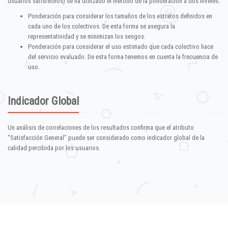
usuarios satisfechos) se ha utilizado el método de la ponderación a dos niveles:
Ponderación para considerar los tamaños de los estratos definidos en
cada uno de los colectivos. De esta forma se asegura la
representatividad y se minimizan los sesgos.
Ponderación para considerar el uso estimado que cada colectivo hace
del servicio evaluado. De esta forma tenemos en cuenta la frecuencia de
uso.
Indicador Global
Un análisis de correlaciones de los resultados confirma que el atributo
"Satisfacción General" puede ser considerado como indicador global de la
calidad percibida por los usuarios.