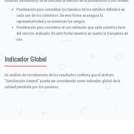
usuarios satisfechos) se ha utilizado el método de la ponderación a dos niveles:
Ponderación para considerar los tamaños de los estratos definidos en
cada uno de los colectivos. De esta forma se asegura la
representatividad y se minimizan los sesgos.
Ponderación para considerar el uso estimado que cada colectivo hace
del servicio evaluado. De esta forma tenemos en cuenta la frecuencia de
uso.
Indicador Global
Un análisis de correlaciones de los resultados confirma que el atributo
"Satisfacción General" puede ser considerado como indicador global de la
calidad percibida por los usuarios.