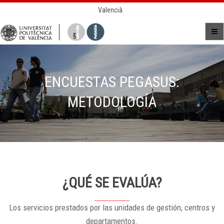
Valencià
ENCUESTAS PEGASUS:
METODOLOGÍA
¿QUÉ SE EVALÚA?
Los servicios prestados por las unidades de gestión, centros y
departamentos.