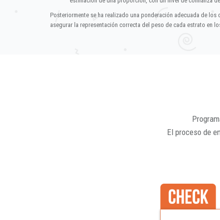
estimación de una proporción, con un nivel de confianza d
Posteriormente se ha realizado una ponderación adecuada de los 
asegurar la representación correcta del peso de cada estrato en los
Programa
El proceso de e