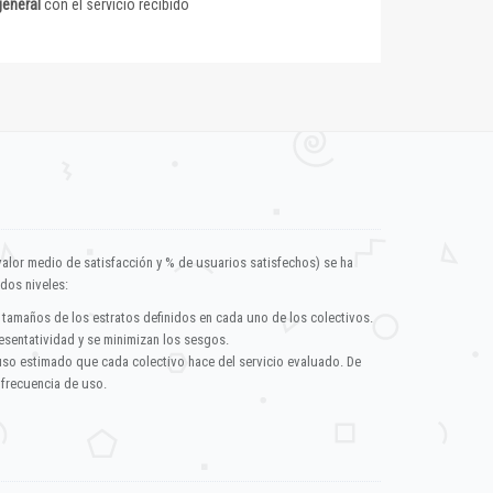
general
con el servicio recibido
valor medio de satisfacción y % de usuarios satisfechos) se ha
dos niveles:
 tamaños de los estratos definidos en cada uno de los colectivos.
esentatividad y se minimizan los sesgos.
uso estimado que cada colectivo hace del servicio evaluado. De
 frecuencia de uso.