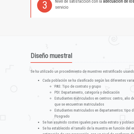
Nivel de satisfacción con la
adecuación de lo
3
servicio
Diseño muestral
Se ha utilizado un procedimiento de muestreo estratificado usando
Cada población se ha clasificado según las diferentes vari
PAS: Tipo de contrato y grupo
PDI: Departamento, categoría y dedicación
Estudiantes matriculados en centros: centro, año d
que se encuentran matriculados
Estudiantes matriculados en departamentos: tipo d
Posgrado
Se han asumido costes iguales para cada estrato y poblac
Se ha establecido el tamaño de la muestra en función del 