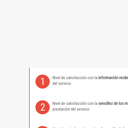
Nivel de satisfacción con la
información recib
1
del servicio
Nivel de satisfacción con la
sencillez de los 
2
prestación del servicio