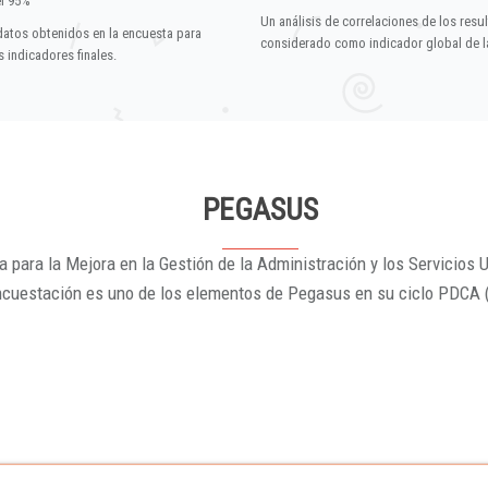
el 95%
Un análisis de correlaciones de los resu
datos obtenidos en la encuesta para
considerado como indicador global de la
 indicadores finales.
PEGASUS
 para la Mejora en la Gestión de la Administración y los Servicios U
ncuestación es uno de los elementos de Pegasus en su ciclo PDCA 