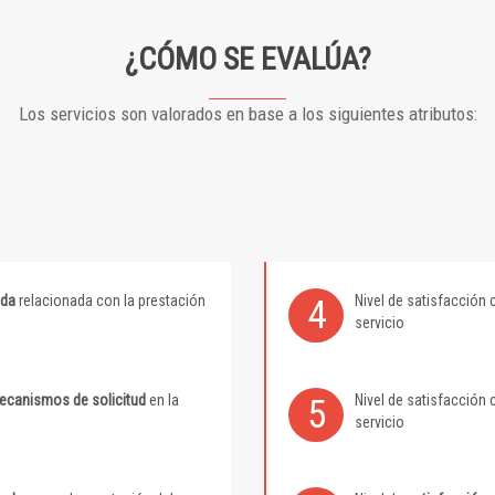
¿CÓMO SE EVALÚA?
Los servicios son valorados en base a los siguientes atributos:
ida
relacionada con la prestación
Nivel de satisfacción 
4
servicio
mecanismos de solicitud
en la
Nivel de satisfacción 
5
servicio