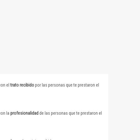
con el
trato recibido
por las personas que te prestaron el
con la
profesionalidad
de las personas que te prestaron el