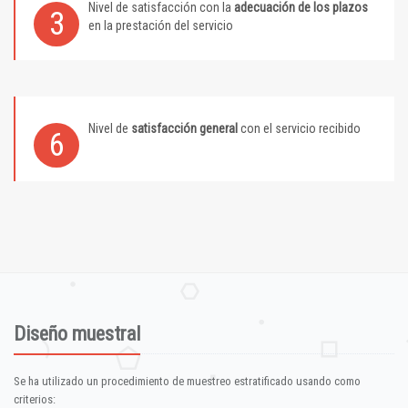
Nivel de satisfacción con la
adecuación de los plazos
3
en la prestación del servicio
Nivel de
satisfacción general
con el servicio recibido
6
Diseño muestral
Se ha utilizado un procedimiento de muestreo estratificado usando como
criterios: