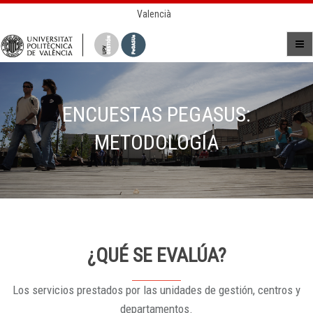
Valencià
ENCUESTAS PEGASUS:
METODOLOGÍA
¿QUÉ SE EVALÚA?
Los servicios prestados por las unidades de gestión, centros y
departamentos.