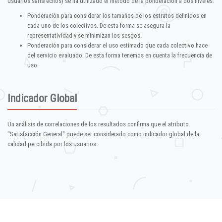
usuarios satisfechos) se ha utilizado el método de la ponderación a dos niveles:
Ponderación para considerar los tamaños de los estratos definidos en
cada uno de los colectivos. De esta forma se asegura la
representatividad y se minimizan los sesgos.
Ponderación para considerar el uso estimado que cada colectivo hace
del servicio evaluado. De esta forma tenemos en cuenta la frecuencia de
uso.
Indicador Global
Un análisis de correlaciones de los resultados confirma que el atributo
"Satisfacción General" puede ser considerado como indicador global de la
calidad percibida por los usuarios.