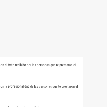
con el
trato recibido
por las personas que te prestaron el
con la
profesionalidad
de las personas que te prestaron el