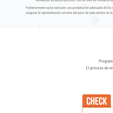
estimación de una proporción, con un nivel de confianza d
Posteriormente se ha realizado una ponderación adecuada de los 
asegurar la representación correcta del peso de cada estrato en los
Programa
El proceso de e