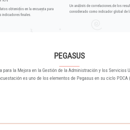
el 95%
Un análisis de correlaciones de los resu
datos obtenidos en la encuesta para
considerado como indicador global de la
 indicadores finales.
PEGASUS
 para la Mejora en la Gestión de la Administración y los Servicios U
ncuestación es uno de los elementos de Pegasus en su ciclo PDCA 