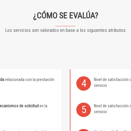
¿CÓMO SE EVALÚA?
Los servicios son valorados en base a los siguientes atributos:
ida
relacionada con la prestación
Nivel de satisfacción 
4
servicio
mecanismos de solicitud
en la
Nivel de satisfacción 
5
servicio