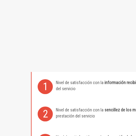
Nivel de satisfacción con la
información recib
1
del servicio
Nivel de satisfacción con la
sencillez de los 
2
prestación del servicio