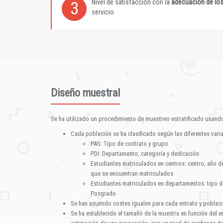
Nivel de satisfacción con la
adecuación de lo
3
servicio
Diseño muestral
Se ha utilizado un procedimiento de muestreo estratificado usando
Cada población se ha clasificado según las diferentes vari
PAS: Tipo de contrato y grupo
PDI: Departamento, categoría y dedicación
Estudiantes matriculados en centros: centro, año d
que se encuentran matriculados
Estudiantes matriculados en departamentos: tipo d
Posgrado
Se han asumido costes iguales para cada estrato y poblac
Se ha establecido el tamaño de la muestra en función del 