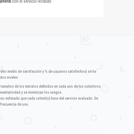
general
con el servicio recibido
valor medio de satisfacción y % de usuarios satisfechos) se ha
dos niveles:
 tamaños de los estratos definidos en cada uno de los colectivos.
esentatividad y se minimizan los sesgos.
uso estimado que cada colectivo hace del servicio evaluado. De
 frecuencia de uso.