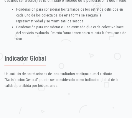
usuarios satisfechos) se ha utilizado el método de la ponderación a dos niveles:
Ponderación para considerar los tamaños de los estratos definidos en
cada uno de los colectivos. De esta forma se asegura la
representatividad y se minimizan los sesgos.
Ponderación para considerar el uso estimado que cada colectivo hace
del servicio evaluado. De esta forma tenemos en cuenta la frecuencia de
uso.
Indicador Global
Un análisis de correlaciones de los resultados confirma que el atributo
"Satisfacción General" puede ser considerado como indicador global de la
calidad percibida por los usuarios.