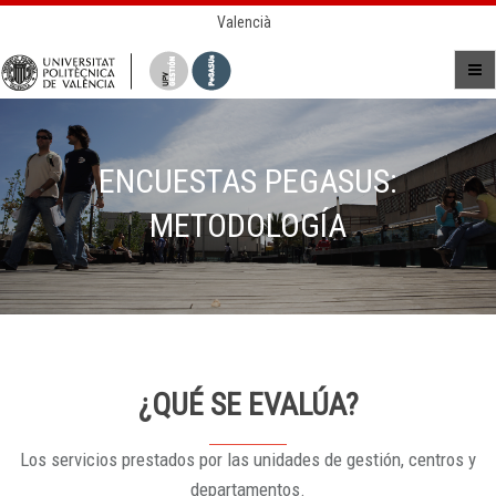
Valencià
ENCUESTAS PEGASUS:
METODOLOGÍA
¿QUÉ SE EVALÚA?
Los servicios prestados por las unidades de gestión, centros y
departamentos.