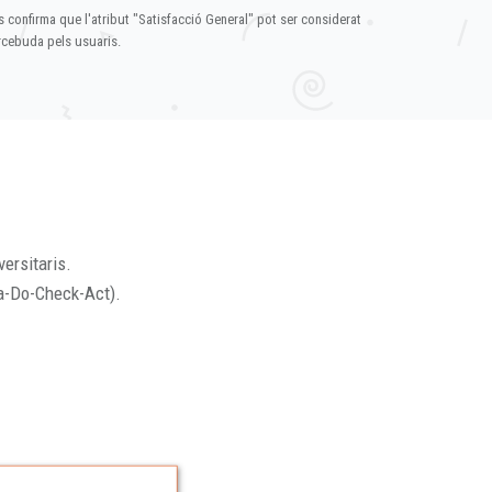
s confirma que l'atribut "Satisfacció General" pot ser considerat
ercebuda pels usuaris.
versitaris.
a-Do-Check-Act).