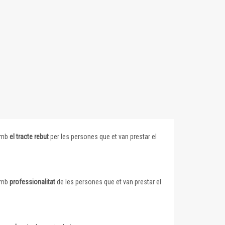
 amb
el tracte rebut
per les persones que et van prestar el
 amb
professionalitat
de les persones que et van prestar el