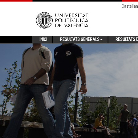
Castella
INICI
RESULTATS GENERALS
RESULTATS D