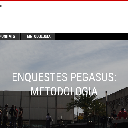
no
'UNITATS
METODOLOGIA
ENQUESTES PEGASUS:
METODOLOGIA