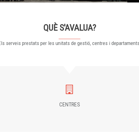
QUÈ S'AVALUA?
ls serveis prestats per les unitats de gestió, centres i departament
CENTRES