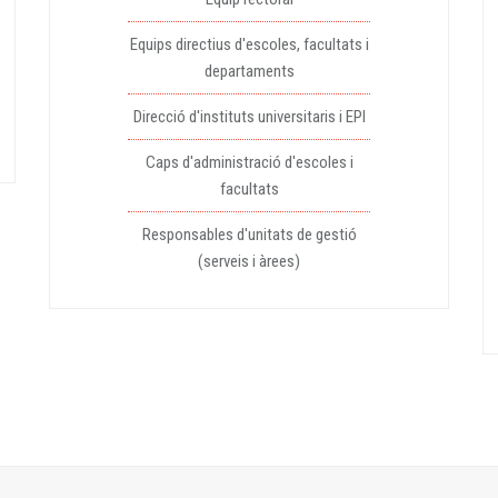
Equips directius d'escoles, facultats i
departaments
Direcció d'instituts universitaris i EPI
Caps d'administració d'escoles i
facultats
Responsables d'unitats de gestió
(serveis i àrees)