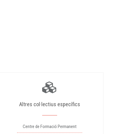
Altres col·lectius específics
Centre de Formació Permanent