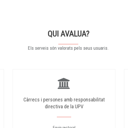
QUI AVALUA?
Els serveis són valorats pels seus usuaris.
Càrrecs i persones amb responsabilitat
directiva de la UPV
Equip rectoral