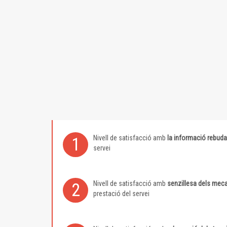
Nivell de satisfacció amb
la informació rebuda
1
servei
Nivell de satisfacció amb
senzillesa dels meca
2
prestació del servei