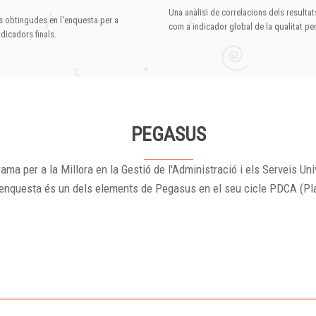
Una anàlisi de correlacions dels resultat
s obtingudes en l'enquesta per a
com a indicador global de la qualitat p
dicadors finals.
PEGASUS
ama per a la Millora en la Gestió de l'Administració i els Serveis Uni
'enquesta és un dels elements de Pegasus en el seu cicle PDCA (Pl