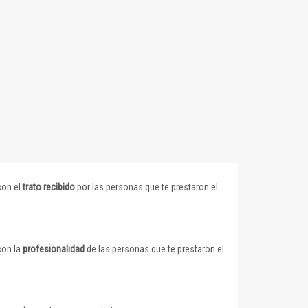
con el
trato recibido
por las personas que te prestaron el
con la
profesionalidad
de las personas que te prestaron el