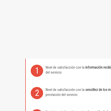
Nivel de satisfacción con la
información recib
1
del servicio
Nivel de satisfacción con la
sencillez de los 
2
prestación del servicio