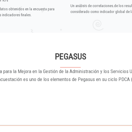
el 95%
Un análisis de correlaciones de los resu
datos obtenidos en la encuesta para
considerado como indicador global de la
 indicadores finales.
PEGASUS
 para la Mejora en la Gestión de la Administración y los Servicios U
ncuestación es uno de los elementos de Pegasus en su ciclo PDCA 