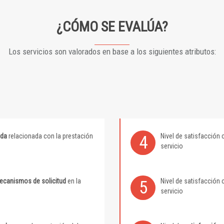
¿CÓMO SE EVALÚA?
Los servicios son valorados en base a los siguientes atributos:
ida
relacionada con la prestación
Nivel de satisfacción 
4
servicio
mecanismos de solicitud
en la
Nivel de satisfacción 
5
servicio