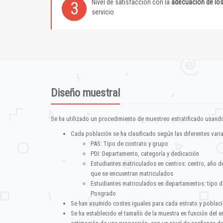
Nivel de satisfacción con la
adecuación de lo
3
servicio
Diseño muestral
Se ha utilizado un procedimiento de muestreo estratificado usando
Cada población se ha clasificado según las diferentes vari
PAS: Tipo de contrato y grupo
PDI: Departamento, categoría y dedicación
Estudiantes matriculados en centros: centro, año d
que se encuentran matriculados
Estudiantes matriculados en departamentos: tipo d
Posgrado
Se han asumido costes iguales para cada estrato y poblac
Se ha establecido el tamaño de la muestra en función del 