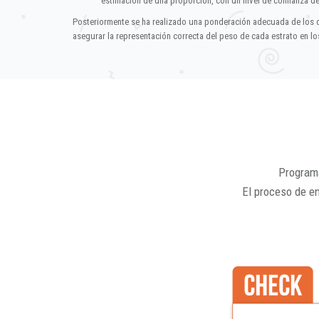
estimación de una proporción, con un nivel de confianza d
Posteriormente se ha realizado una ponderación adecuada de los 
asegurar la representación correcta del peso de cada estrato en los
Programa
El proceso de e