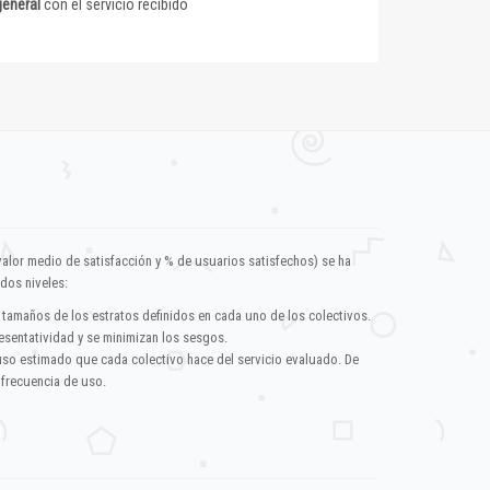
general
con el servicio recibido
valor medio de satisfacción y % de usuarios satisfechos) se ha
dos niveles:
 tamaños de los estratos definidos en cada uno de los colectivos.
esentatividad y se minimizan los sesgos.
uso estimado que cada colectivo hace del servicio evaluado. De
 frecuencia de uso.