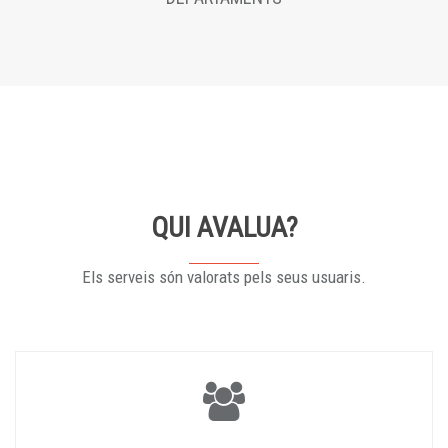
QUI AVALUA?
Els serveis són valorats pels seus usuaris.