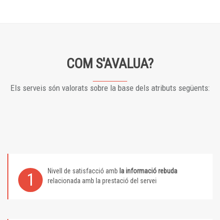
COM S'AVALUA?
Els serveis són valorats sobre la base dels atributs següents:
Nivell de satisfacció amb
la informació rebuda
1
relacionada amb la prestació del servei