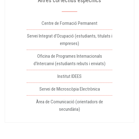
Altres col·lectius específics
Centre de Formació Permanent
Servei Integrat d'Ocupació (estudiants, titulats i
empreses)
Oficina de Programes Internacionals
d'Intercanvi (estudiants rebuts i enviats)
Institut IDEES
Servei de Microscòpia Electrònica
Àrea de Comunicació (orientadors de
secundària)