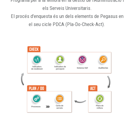
Programa per a la Millora en la Gestió de l'Administració i
els Serveis Universitaris.
El procés d'enquesta és un dels elements de Pegasus en
el seu cicle PDCA (Pla-Do-Check-Act).