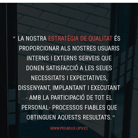
LA NOSTRA
ESTRATÈGIA DE QUALITAT
ÉS
PROPORCIONAR ALS NOSTRES USUARIS
INTERNS I EXTERNS SERVEIS QUE
DONEN SATISFACCIÓ A LES SEUES
NECESSITATS I EXPECTATIVES,
DISSENYANT, IMPLANTANT I EXECUTANT
- AMB LA PARTICIPACIÓ DE TOT EL
PERSONAL- PROCESSOS FIABLES QUE
OBTINGUEN AQUESTS RESULTATS.
WWW.PEGASUS.UPV.ES