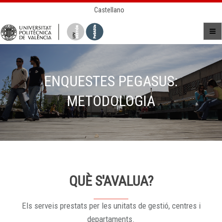
Castellano
ENQUESTES PEGASUS:
METODOLOGIA
QUÈ S'AVALUA?
Els serveis prestats per les unitats de gestió, centres i
departaments.