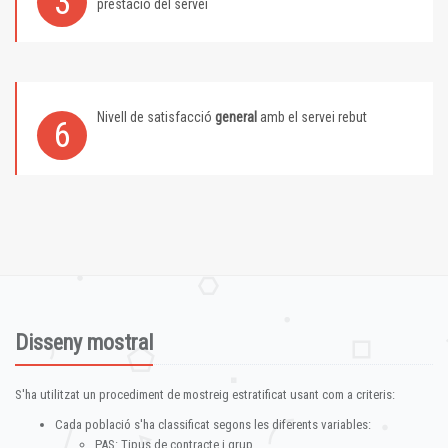
3
prestació del servei
Nivell de satisfacció
general
amb el servei rebut
6
Disseny mostral
S'ha utilitzat un procediment de mostreig estratificat usant com a criteris:
Cada població s'ha classificat segons les diferents variables:
PAS: Tipus de contracte i grup