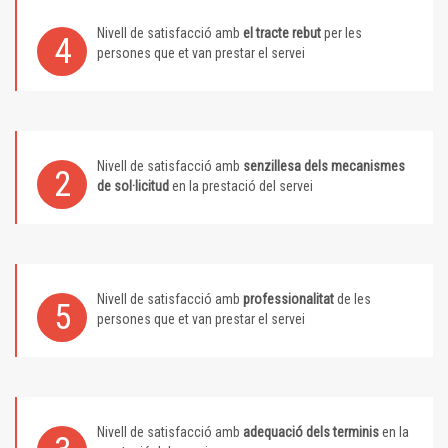
Nivell de satisfacció amb
el tracte rebut
per les
4
persones que et van prestar el servei
Nivell de satisfacció amb
senzillesa dels mecanismes
2
de sol·licitud
en la prestació del servei
Nivell de satisfacció amb
professionalitat
de les
5
persones que et van prestar el servei
Nivell de satisfacció amb
adequació dels terminis
en la