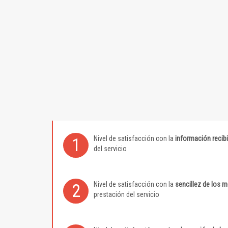
Nivel de satisfacción con la
información recib
1
del servicio
Nivel de satisfacción con la
sencillez de los 
2
prestación del servicio