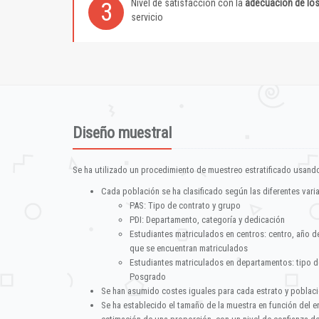
Nivel de satisfacción con la
adecuación de lo
3
servicio
Diseño muestral
Se ha utilizado un procedimiento de muestreo estratificado usando
Cada población se ha clasificado según las diferentes vari
PAS: Tipo de contrato y grupo
PDI: Departamento, categoría y dedicación
Estudiantes matriculados en centros: centro, año d
que se encuentran matriculados
Estudiantes matriculados en departamentos: tipo d
Posgrado
Se han asumido costes iguales para cada estrato y poblac
Se ha establecido el tamaño de la muestra en función del 