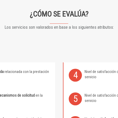
¿CÓMO SE EVALÚA?
Los servicios son valorados en base a los siguientes atributos:
ida
relacionada con la prestación
Nivel de satisfacción 
4
servicio
mecanismos de solicitud
en la
Nivel de satisfacción 
5
servicio