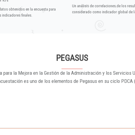
el 95%
Un análisis de correlaciones de los resu
datos obtenidos en la encuesta para
considerado como indicador global de la
 indicadores finales.
PEGASUS
 para la Mejora en la Gestión de la Administración y los Servicios U
ncuestación es uno de los elementos de Pegasus en su ciclo PDCA 