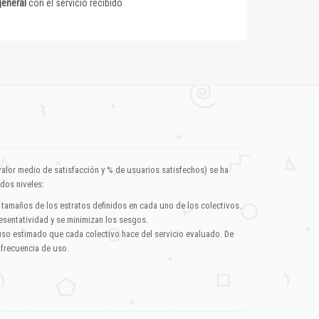
general
con el servicio recibido
valor medio de satisfacción y % de usuarios satisfechos) se ha
dos niveles:
 tamaños de los estratos definidos en cada uno de los colectivos.
esentatividad y se minimizan los sesgos.
uso estimado que cada colectivo hace del servicio evaluado. De
 frecuencia de uso.