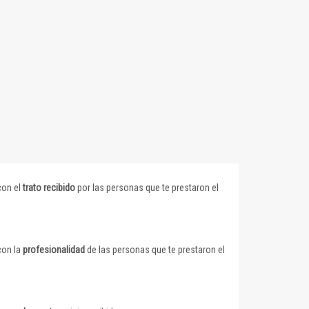
con el
trato recibido
por las personas que te prestaron el
con la
profesionalidad
de las personas que te prestaron el