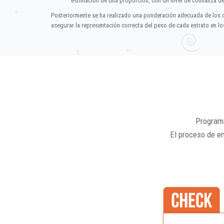
estimación de una proporción, con un nivel de confianza d
Posteriormente se ha realizado una ponderación adecuada de los 
asegurar la representación correcta del peso de cada estrato en los
Programa
El proceso de e