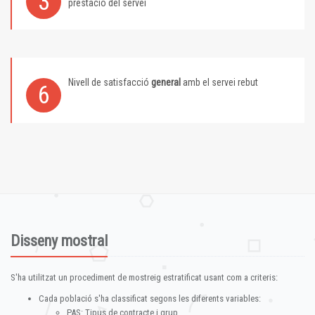
3
prestació del servei
Nivell de satisfacció
general
amb el servei rebut
6
Disseny mostral
S'ha utilitzat un procediment de mostreig estratificat usant com a criteris:
Cada població s'ha classificat segons les diferents variables:
PAS: Tipus de contracte i grup