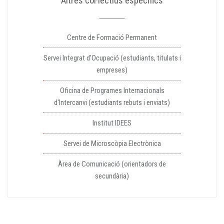
Altres col·lectius específics
Centre de Formació Permanent
Servei Integrat d'Ocupació (estudiants, titulats i
empreses)
Oficina de Programes Internacionals
d'Intercanvi (estudiants rebuts i enviats)
Institut IDEES
Servei de Microscòpia Electrònica
Àrea de Comunicació (orientadors de
secundària)