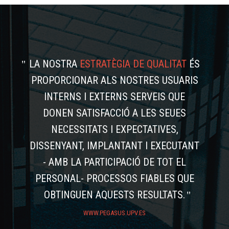
LA NOSTRA
ESTRATÈGIA DE QUALITAT
ÉS
PROPORCIONAR ALS NOSTRES USUARIS
INTERNS I EXTERNS SERVEIS QUE
DONEN SATISFACCIÓ A LES SEUES
NECESSITATS I EXPECTATIVES,
DISSENYANT, IMPLANTANT I EXECUTANT
- AMB LA PARTICIPACIÓ DE TOT EL
PERSONAL- PROCESSOS FIABLES QUE
OBTINGUEN AQUESTS RESULTATS.
WWW.PEGASUS.UPV.ES