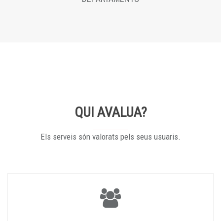
QUI AVALUA?
Els serveis són valorats pels seus usuaris.