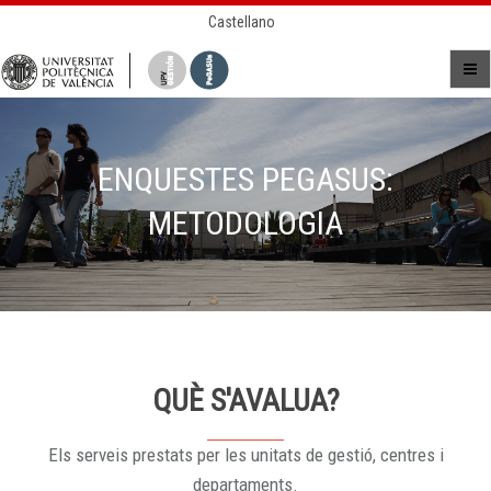
Castellano
ENQUESTES PEGASUS:
METODOLOGIA
QUÈ S'AVALUA?
Els serveis prestats per les unitats de gestió, centres i
departaments.