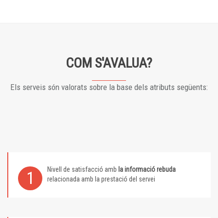
COM S'AVALUA?
Els serveis són valorats sobre la base dels atributs següents:
Nivell de satisfacció amb
la informació rebuda
1
relacionada amb la prestació del servei