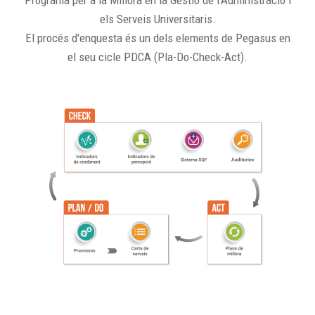
Programa per a la Millora en la Gestió de l'Administració i
els Serveis Universitaris.
El procés d'enquesta és un dels elements de Pegasus en
el seu cicle PDCA (Pla-Do-Check-Act).