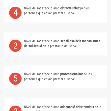
Nivell de satisfacció amb
el tracte rebut
per les
4
persones que et van prestar el servei
Nivell de satisfacció amb
senzillesa dels mecanismes
2
de sol·licitud
en la prestació del servei
Nivell de satisfacció amb
professionalitat
de les
5
persones que et van prestar el servei
Nivell de satisfacció amb
adequació dels terminis
en la