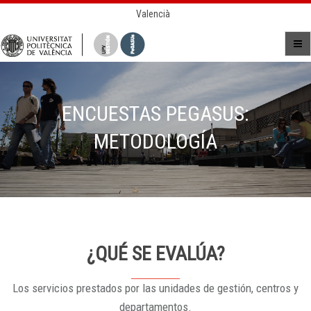
Valencià
ENCUESTAS PEGASUS:
METODOLOGÍA
¿QUÉ SE EVALÚA?
Los servicios prestados por las unidades de gestión, centros y
departamentos.