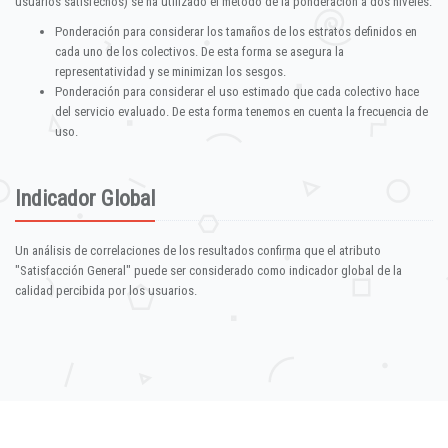
usuarios satisfechos) se ha utilizado el método de la ponderación a dos niveles:
Ponderación para considerar los tamaños de los estratos definidos en
cada uno de los colectivos. De esta forma se asegura la
representatividad y se minimizan los sesgos.
Ponderación para considerar el uso estimado que cada colectivo hace
del servicio evaluado. De esta forma tenemos en cuenta la frecuencia de
uso.
Indicador Global
Un análisis de correlaciones de los resultados confirma que el atributo
"Satisfacción General" puede ser considerado como indicador global de la
calidad percibida por los usuarios.