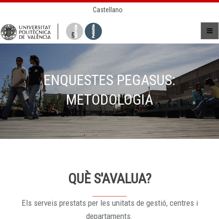
Castellano
ENQUESTES PEGASUS:
METODOLOGIA
QUÈ S'AVALUA?
Els serveis prestats per les unitats de gestió, centres i
departaments.