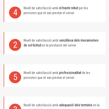
Nivell de satisfacció amb
el tracte rebut
per les
4
persones que et van prestar el servei
Nivell de satisfacció amb
senzillesa dels mecanismes
2
de sol·licitud
en la prestació del servei
Nivell de satisfacció amb
professionalitat
de les
5
persones que et van prestar el servei
Nivell de satisfacció amb
adequació dels terminis
en la