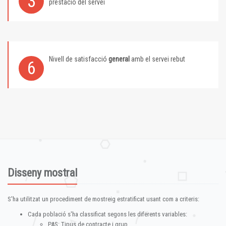
3
prestació del servei
Nivell de satisfacció
general
amb el servei rebut
6
Disseny mostral
S'ha utilitzat un procediment de mostreig estratificat usant com a criteris:
Cada població s'ha classificat segons les diferents variables:
PAS: Tipus de contracte i grup