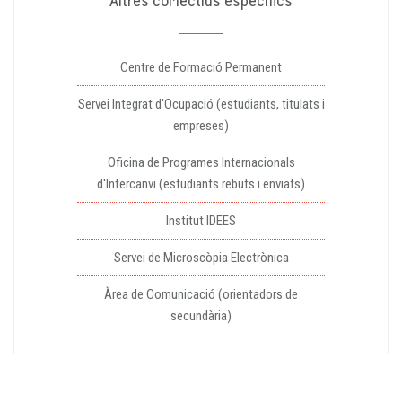
Altres col·lectius específics
Centre de Formació Permanent
Servei Integrat d'Ocupació (estudiants, titulats i
empreses)
Oficina de Programes Internacionals
d'Intercanvi (estudiants rebuts i enviats)
Institut IDEES
Servei de Microscòpia Electrònica
Àrea de Comunicació (orientadors de
secundària)