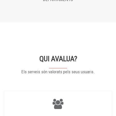
QUI AVALUA?
Els serveis són valorats pels seus usuaris.