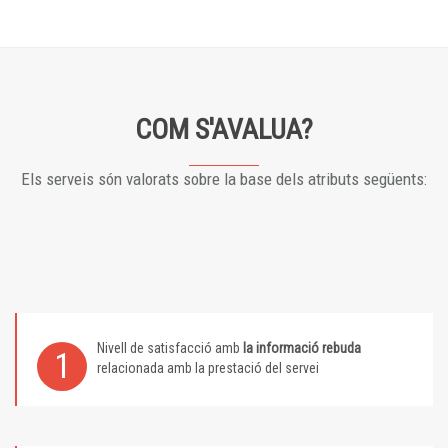
COM S'AVALUA?
Els serveis són valorats sobre la base dels atributs següents:
Nivell de satisfacció amb
la informació rebuda
1
relacionada amb la prestació del servei