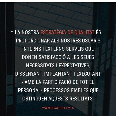
LA NOSTRA
ESTRATÈGIA DE QUALITAT
ÉS
PROPORCIONAR ALS NOSTRES USUARIS
INTERNS I EXTERNS SERVEIS QUE
DONEN SATISFACCIÓ A LES SEUES
NECESSITATS I EXPECTATIVES,
DISSENYANT, IMPLANTANT I EXECUTANT
- AMB LA PARTICIPACIÓ DE TOT EL
PERSONAL- PROCESSOS FIABLES QUE
OBTINGUEN AQUESTS RESULTATS.
WWW.PEGASUS.UPV.ES