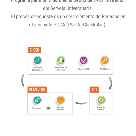
Programa per a la Millora en la Gestió de l'Administració i
els Serveis Universitaris.
El procés d'enquesta és un dels elements de Pegasus en
el seu cicle PDCA (Pla-Do-Check-Act).