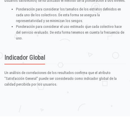
usuarios satisfechos) se ha utilizado el método de la ponderación a dos niveles:
Ponderación para considerar los tamaños de los estratos definidos en
cada uno de los colectivos. De esta forma se asegura la
representatividad y se minimizan los sesgos.
Ponderación para considerar el uso estimado que cada colectivo hace
del servicio evaluado. De esta forma tenemos en cuenta la frecuencia de
uso.
Indicador Global
Un análisis de correlaciones de los resultados confirma que el atributo
"Satisfacción General" puede ser considerado como indicador global de la
calidad percibida por los usuarios.