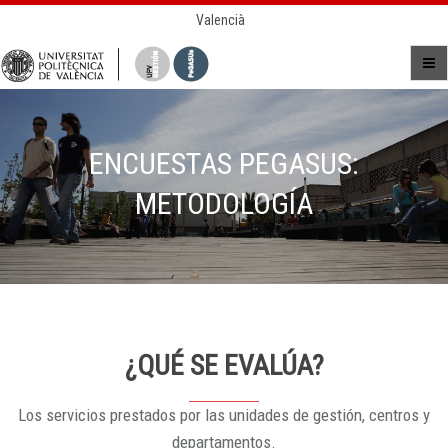
Valencià
ENCUESTAS PEGASUS:
METODOLOGÍA
¿QUÉ SE EVALÚA?
Los servicios prestados por las unidades de gestión, centros y
departamentos.