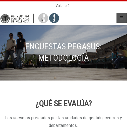
Valencià
ENCUESTAS PEGASUS:
METODOLOGÍA
¿QUÉ SE EVALÚA?
Los servicios prestados por las unidades de gestión, centros y
departamentos.