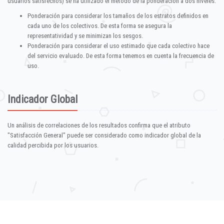
usuarios satisfechos) se ha utilizado el método de la ponderación a dos niveles:
Ponderación para considerar los tamaños de los estratos definidos en
cada uno de los colectivos. De esta forma se asegura la
representatividad y se minimizan los sesgos.
Ponderación para considerar el uso estimado que cada colectivo hace
del servicio evaluado. De esta forma tenemos en cuenta la frecuencia de
uso.
Indicador Global
Un análisis de correlaciones de los resultados confirma que el atributo
"Satisfacción General" puede ser considerado como indicador global de la
calidad percibida por los usuarios.