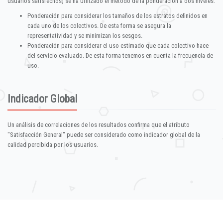
usuarios satisfechos) se ha utilizado el método de la ponderación a dos niveles:
Ponderación para considerar los tamaños de los estratos definidos en
cada uno de los colectivos. De esta forma se asegura la
representatividad y se minimizan los sesgos.
Ponderación para considerar el uso estimado que cada colectivo hace
del servicio evaluado. De esta forma tenemos en cuenta la frecuencia de
uso.
Indicador Global
Un análisis de correlaciones de los resultados confirma que el atributo
"Satisfacción General" puede ser considerado como indicador global de la
calidad percibida por los usuarios.