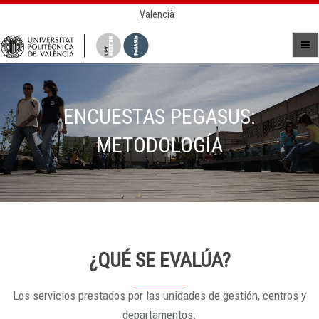
Valencià
ENCUESTAS PEGASUS:
METODOLOGÍA
¿QUÉ SE EVALÚA?
Los servicios prestados por las unidades de gestión, centros y
departamentos.