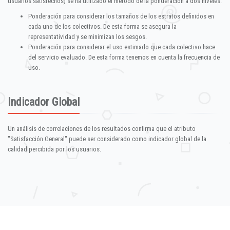
usuarios satisfechos) se ha utilizado el método de la ponderación a dos niveles:
Ponderación para considerar los tamaños de los estratos definidos en
cada uno de los colectivos. De esta forma se asegura la
representatividad y se minimizan los sesgos.
Ponderación para considerar el uso estimado que cada colectivo hace
del servicio evaluado. De esta forma tenemos en cuenta la frecuencia de
uso.
Indicador Global
Un análisis de correlaciones de los resultados confirma que el atributo
"Satisfacción General" puede ser considerado como indicador global de la
calidad percibida por los usuarios.