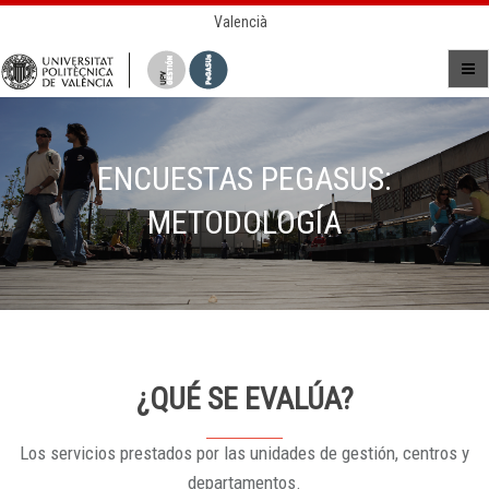
Valencià
ENCUESTAS PEGASUS:
METODOLOGÍA
¿QUÉ SE EVALÚA?
Los servicios prestados por las unidades de gestión, centros y
departamentos.