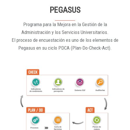
PEGASUS
Programa para la Mejora en la Gestión de la
Administración y los Servicios Universitarios.
El proceso de encuestación es uno de los elementos de
Pegasus en su ciclo PDCA (Plan-Do-Check-Act).