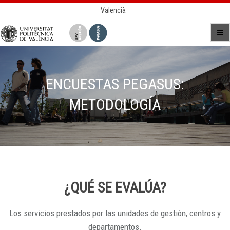
Valencià
ENCUESTAS PEGASUS:
METODOLOGÍA
¿QUÉ SE EVALÚA?
Los servicios prestados por las unidades de gestión, centros y
departamentos.