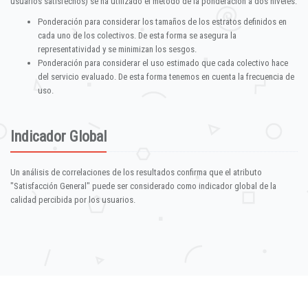
usuarios satisfechos) se ha utilizado el método de la ponderación a dos niveles:
Ponderación para considerar los tamaños de los estratos definidos en
cada uno de los colectivos. De esta forma se asegura la
representatividad y se minimizan los sesgos.
Ponderación para considerar el uso estimado que cada colectivo hace
del servicio evaluado. De esta forma tenemos en cuenta la frecuencia de
uso.
Indicador Global
Un análisis de correlaciones de los resultados confirma que el atributo
"Satisfacción General" puede ser considerado como indicador global de la
calidad percibida por los usuarios.