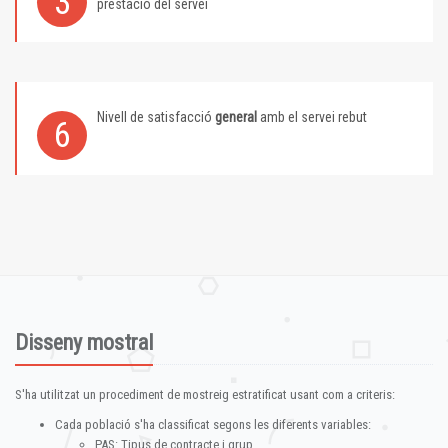
3
prestació del servei
Nivell de satisfacció
general
amb el servei rebut
6
Disseny mostral
S'ha utilitzat un procediment de mostreig estratificat usant com a criteris:
Cada població s'ha classificat segons les diferents variables:
PAS: Tipus de contracte i grup