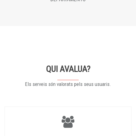
QUI AVALUA?
Els serveis són valorats pels seus usuaris.