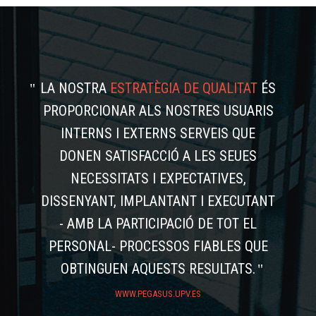
LA NOSTRA
ESTRATÈGIA DE QUALITAT
ÉS
PROPORCIONAR ALS NOSTRES USUARIS
INTERNS I EXTERNS SERVEIS QUE
DONEN SATISFACCIÓ A LES SEUES
NECESSITATS I EXPECTATIVES,
DISSENYANT, IMPLANTANT I EXECUTANT
- AMB LA PARTICIPACIÓ DE TOT EL
PERSONAL- PROCESSOS FIABLES QUE
OBTINGUEN AQUESTS RESULTATS.
WWW.PEGASUS.UPV.ES