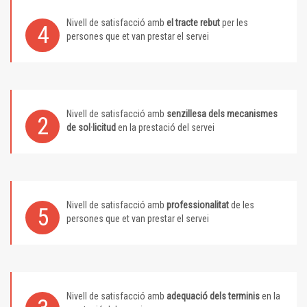
Nivell de satisfacció amb
el tracte rebut
per les
4
persones que et van prestar el servei
Nivell de satisfacció amb
senzillesa dels mecanismes
2
de sol·licitud
en la prestació del servei
Nivell de satisfacció amb
professionalitat
de les
5
persones que et van prestar el servei
Nivell de satisfacció amb
adequació dels terminis
en la