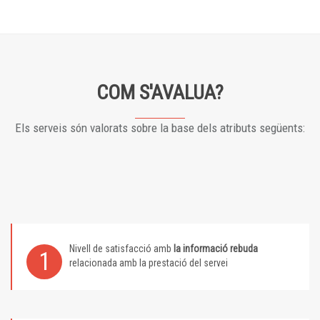
COM S'AVALUA?
Els serveis són valorats sobre la base dels atributs següents:
Nivell de satisfacció amb
la informació rebuda
1
relacionada amb la prestació del servei