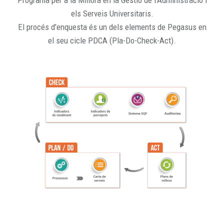
Programa per a la Millora en la Gestió de l'Administració i
els Serveis Universitaris.
El procés d'enquesta és un dels elements de Pegasus en
el seu cicle PDCA (Pla-Do-Check-Act).