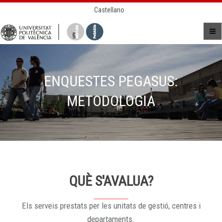
Castellano
ENQUESTES PEGASUS:
METODOLOGIA
QUÈ S'AVALUA?
Els serveis prestats per les unitats de gestió, centres i
departaments.