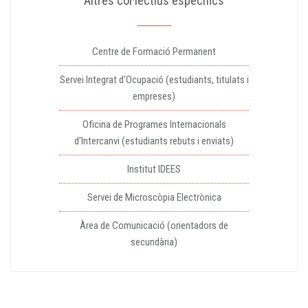
Altres col·lectius específics
Centre de Formació Permanent
Servei Integrat d'Ocupació (estudiants, titulats i
empreses)
Oficina de Programes Internacionals
d'Intercanvi (estudiants rebuts i enviats)
Institut IDEES
Servei de Microscòpia Electrònica
Àrea de Comunicació (orientadors de
secundària)