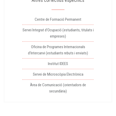
Altres col·lectius específics
Centre de Formació Permanent
Servei Integrat d'Ocupació (estudiants, titulats i
empreses)
Oficina de Programes Internacionals
d'Intercanvi (estudiants rebuts i enviats)
Institut IDEES
Servei de Microscòpia Electrònica
Àrea de Comunicació (orientadors de
secundària)