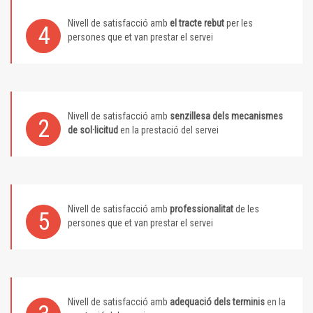
Nivell de satisfacció amb
el tracte rebut
per les
4
persones que et van prestar el servei
Nivell de satisfacció amb
senzillesa dels mecanismes
2
de sol·licitud
en la prestació del servei
Nivell de satisfacció amb
professionalitat
de les
5
persones que et van prestar el servei
Nivell de satisfacció amb
adequació dels terminis
en la