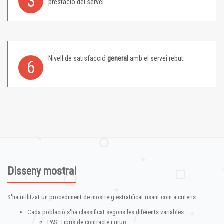
3
prestació del servei
Nivell de satisfacció
general
amb el servei rebut
6
Disseny mostral
S'ha utilitzat un procediment de mostreig estratificat usant com a criteris:
Cada població s'ha classificat segons les diferents variables:
PAS: Tipus de contracte i grup