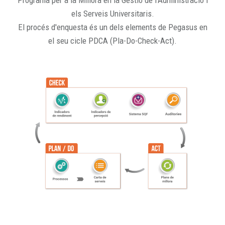
Programa per a la Millora en la Gestió de l'Administració i
els Serveis Universitaris.
El procés d'enquesta és un dels elements de Pegasus en
el seu cicle PDCA (Pla-Do-Check-Act).