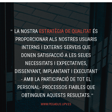
LA NOSTRA
ESTRATÈGIA DE QUALITAT
ÉS
PROPORCIONAR ALS NOSTRES USUARIS
INTERNS I EXTERNS SERVEIS QUE
DONEN SATISFACCIÓ A LES SEUES
NECESSITATS I EXPECTATIVES,
DISSENYANT, IMPLANTANT I EXECUTANT
- AMB LA PARTICIPACIÓ DE TOT EL
PERSONAL- PROCESSOS FIABLES QUE
OBTINGUEN AQUESTS RESULTATS.
WWW.PEGASUS.UPV.ES