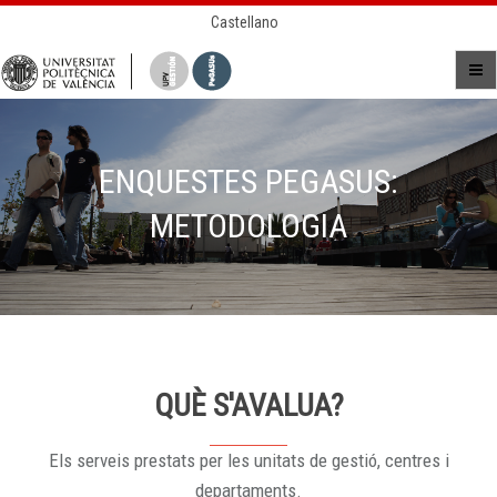
Castellano
ENQUESTES PEGASUS:
METODOLOGIA
QUÈ S'AVALUA?
Els serveis prestats per les unitats de gestió, centres i
departaments.