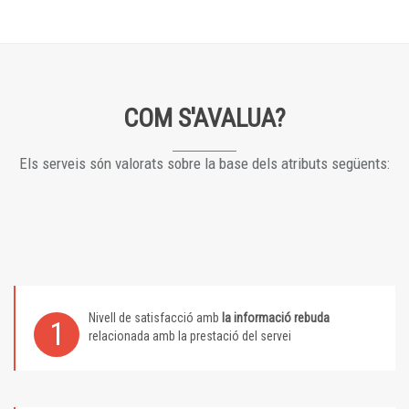
COM S'AVALUA?
Els serveis són valorats sobre la base dels atributs següents:
Nivell de satisfacció amb
la informació rebuda
1
relacionada amb la prestació del servei