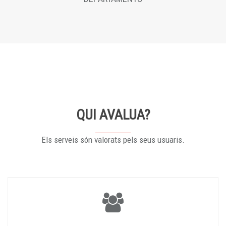
QUI AVALUA?
Els serveis són valorats pels seus usuaris.