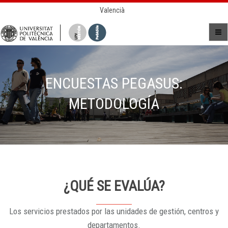
Valencià
ENCUESTAS PEGASUS:
METODOLOGÍA
¿QUÉ SE EVALÚA?
Los servicios prestados por las unidades de gestión, centros y
departamentos.