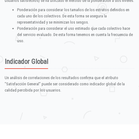
usuarios satisfechos) se ha utilizado el método de la ponderación a dos niveles:
Ponderación para considerar los tamaños de los estratos definidos en
cada uno de los colectivos. De esta forma se asegura la
representatividad y se minimizan los sesgos.
Ponderación para considerar el uso estimado que cada colectivo hace
del servicio evaluado. De esta forma tenemos en cuenta la frecuencia de
uso.
Indicador Global
Un análisis de correlaciones de los resultados confirma que el atributo
"Satisfacción General" puede ser considerado como indicador global de la
calidad percibida por los usuarios.