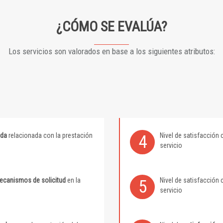
¿CÓMO SE EVALÚA?
Los servicios son valorados en base a los siguientes atributos:
ida
relacionada con la prestación
Nivel de satisfacción 
4
servicio
mecanismos de solicitud
en la
Nivel de satisfacción 
5
servicio