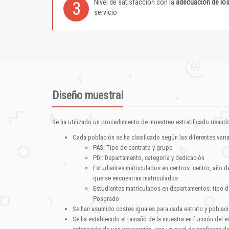
Nivel de satisfacción con la
adecuación de lo
3
servicio
Diseño muestral
Se ha utilizado un procedimiento de muestreo estratificado usando
Cada población se ha clasificado según las diferentes vari
PAS: Tipo de contrato y grupo
PDI: Departamento, categoría y dedicación
Estudiantes matriculados en centros: centro, año d
que se encuentran matriculados
Estudiantes matriculados en departamentos: tipo d
Posgrado
Se han asumido costes iguales para cada estrato y poblac
Se ha establecido el tamaño de la muestra en función del 