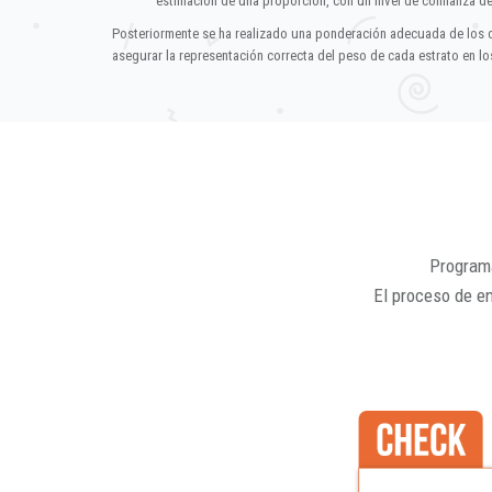
estimación de una proporción, con un nivel de confianza d
Posteriormente se ha realizado una ponderación adecuada de los 
asegurar la representación correcta del peso de cada estrato en los
Programa
El proceso de e