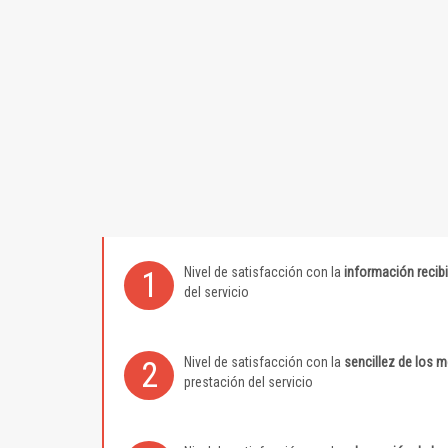
Nivel de satisfacción con la
información recib
1
del servicio
Nivel de satisfacción con la
sencillez de los 
2
prestación del servicio