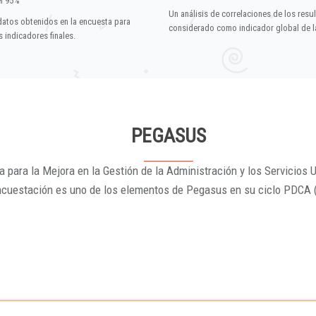
el 95%
Un análisis de correlaciones de los resu
datos obtenidos en la encuesta para
considerado como indicador global de la
 indicadores finales.
PEGASUS
 para la Mejora en la Gestión de la Administración y los Servicios U
ncuestación es uno de los elementos de Pegasus en su ciclo PDCA 