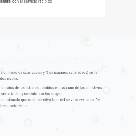
general
con el servicio recibido
valor medio de satisfacción y % de usuarios satisfechos) se ha
dos niveles:
 tamaños de los estratos definidos en cada uno de los colectivos.
esentatividad y se minimizan los sesgos.
uso estimado que cada colectivo hace del servicio evaluado. De
 frecuencia de uso.