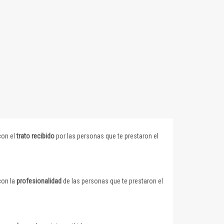
con el
trato recibido
por las personas que te prestaron el
con la
profesionalidad
de las personas que te prestaron el