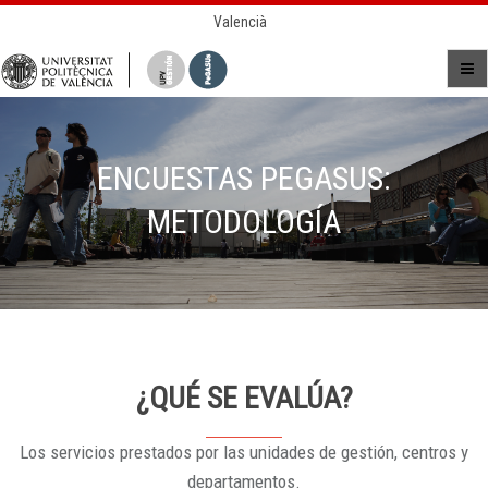
Valencià
ENCUESTAS PEGASUS:
METODOLOGÍA
¿QUÉ SE EVALÚA?
Los servicios prestados por las unidades de gestión, centros y
departamentos.