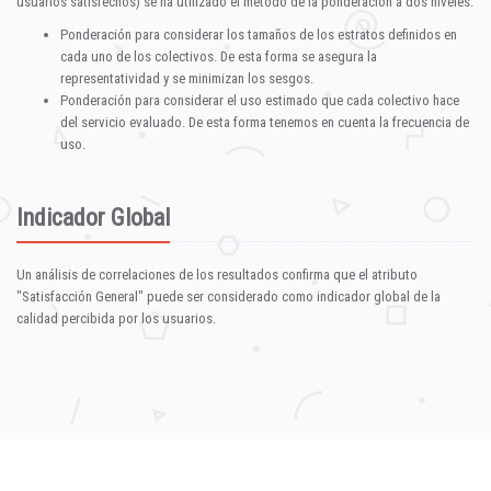
usuarios satisfechos) se ha utilizado el método de la ponderación a dos niveles:
Ponderación para considerar los tamaños de los estratos definidos en
cada uno de los colectivos. De esta forma se asegura la
representatividad y se minimizan los sesgos.
Ponderación para considerar el uso estimado que cada colectivo hace
del servicio evaluado. De esta forma tenemos en cuenta la frecuencia de
uso.
Indicador Global
Un análisis de correlaciones de los resultados confirma que el atributo
"Satisfacción General" puede ser considerado como indicador global de la
calidad percibida por los usuarios.