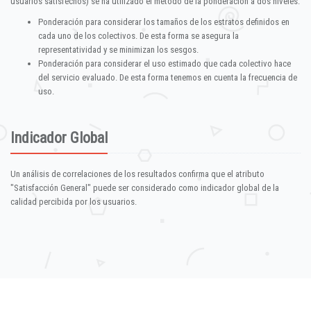
usuarios satisfechos) se ha utilizado el método de la ponderación a dos niveles:
Ponderación para considerar los tamaños de los estratos definidos en
cada uno de los colectivos. De esta forma se asegura la
representatividad y se minimizan los sesgos.
Ponderación para considerar el uso estimado que cada colectivo hace
del servicio evaluado. De esta forma tenemos en cuenta la frecuencia de
uso.
Indicador Global
Un análisis de correlaciones de los resultados confirma que el atributo
"Satisfacción General" puede ser considerado como indicador global de la
calidad percibida por los usuarios.