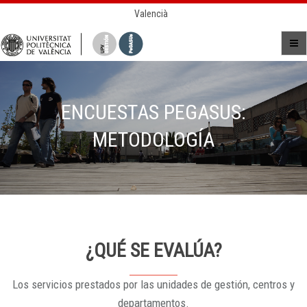
Valencià
ENCUESTAS PEGASUS:
METODOLOGÍA
¿QUÉ SE EVALÚA?
Los servicios prestados por las unidades de gestión, centros y
departamentos.