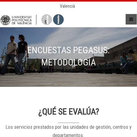
Valencià
ENCUESTAS PEGASUS:
METODOLOGÍA
¿QUÉ SE EVALÚA?
Los servicios prestados por las unidades de gestión, centros y
departamentos.