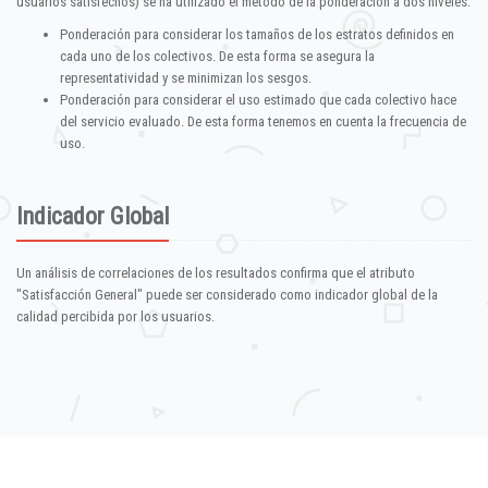
usuarios satisfechos) se ha utilizado el método de la ponderación a dos niveles:
Ponderación para considerar los tamaños de los estratos definidos en
cada uno de los colectivos. De esta forma se asegura la
representatividad y se minimizan los sesgos.
Ponderación para considerar el uso estimado que cada colectivo hace
del servicio evaluado. De esta forma tenemos en cuenta la frecuencia de
uso.
Indicador Global
Un análisis de correlaciones de los resultados confirma que el atributo
"Satisfacción General" puede ser considerado como indicador global de la
calidad percibida por los usuarios.