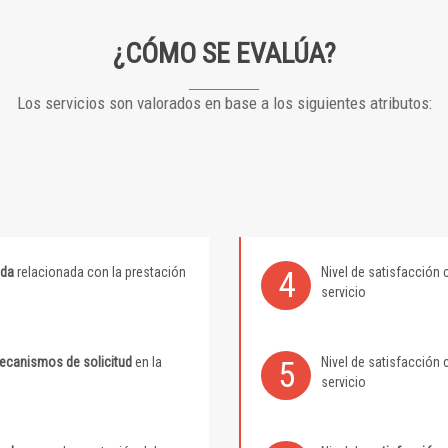
¿CÓMO SE EVALÚA?
Los servicios son valorados en base a los siguientes atributos:
ida
relacionada con la prestación
Nivel de satisfacción 
4
servicio
mecanismos de solicitud
en la
Nivel de satisfacción 
5
servicio