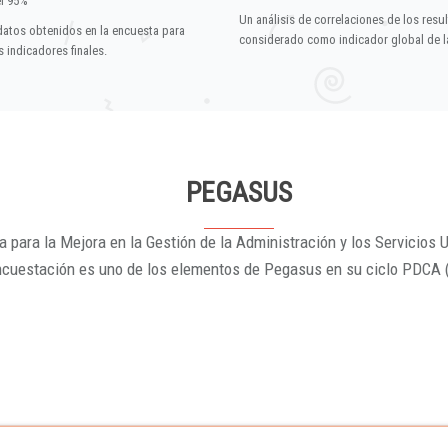
el 95%
Un análisis de correlaciones de los resu
datos obtenidos en la encuesta para
considerado como indicador global de la
 indicadores finales.
PEGASUS
 para la Mejora en la Gestión de la Administración y los Servicios U
ncuestación es uno de los elementos de Pegasus en su ciclo PDCA 