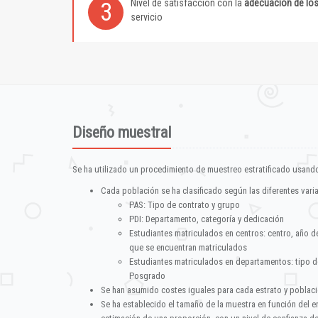
Nivel de satisfacción con la
adecuación de lo
3
servicio
Diseño muestral
Se ha utilizado un procedimiento de muestreo estratificado usando
Cada población se ha clasificado según las diferentes vari
PAS: Tipo de contrato y grupo
PDI: Departamento, categoría y dedicación
Estudiantes matriculados en centros: centro, año d
que se encuentran matriculados
Estudiantes matriculados en departamentos: tipo d
Posgrado
Se han asumido costes iguales para cada estrato y poblac
Se ha establecido el tamaño de la muestra en función del 