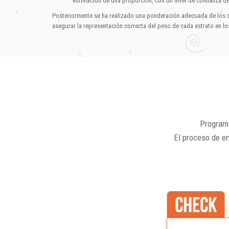
estimación de una proporción, con un nivel de confianza d
Posteriormente se ha realizado una ponderación adecuada de los 
asegurar la representación correcta del peso de cada estrato en los
Programa
El proceso de e