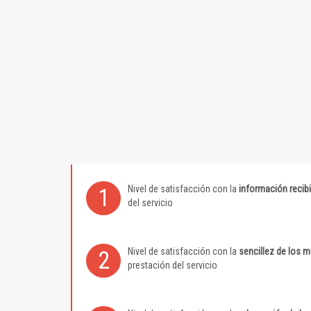
Nivel de satisfacción con la
información recib
1
del servicio
Nivel de satisfacción con la
sencillez de los 
2
prestación del servicio