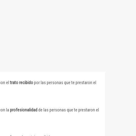
con el
trato recibido
por las personas que te prestaron el
con la
profesionalidad
de las personas que te prestaron el