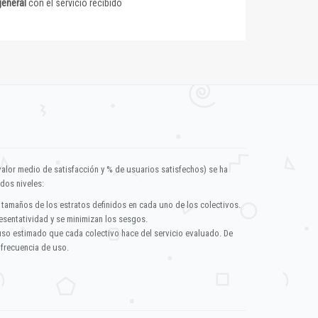
general
con el servicio recibido
valor medio de satisfacción y % de usuarios satisfechos) se ha
dos niveles:
 tamaños de los estratos definidos en cada uno de los colectivos.
esentatividad y se minimizan los sesgos.
uso estimado que cada colectivo hace del servicio evaluado. De
 frecuencia de uso.