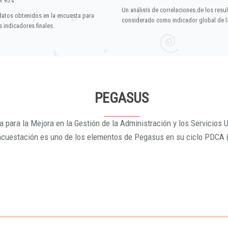
el 95%
Un análisis de correlaciones de los resu
datos obtenidos en la encuesta para
considerado como indicador global de la
 indicadores finales.
PEGASUS
 para la Mejora en la Gestión de la Administración y los Servicios U
ncuestación es uno de los elementos de Pegasus en su ciclo PDCA 