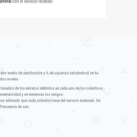
general
con el servicio recibido
valor medio de satisfacción y % de usuarios satisfechos) se ha
dos niveles:
 tamaños de los estratos definidos en cada uno de los colectivos.
esentatividad y se minimizan los sesgos.
uso estimado que cada colectivo hace del servicio evaluado. De
 frecuencia de uso.