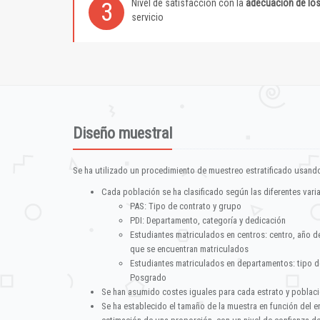
Nivel de satisfacción con la
adecuación de lo
3
servicio
Diseño muestral
Se ha utilizado un procedimiento de muestreo estratificado usando
Cada población se ha clasificado según las diferentes vari
PAS: Tipo de contrato y grupo
PDI: Departamento, categoría y dedicación
Estudiantes matriculados en centros: centro, año d
que se encuentran matriculados
Estudiantes matriculados en departamentos: tipo d
Posgrado
Se han asumido costes iguales para cada estrato y poblac
Se ha establecido el tamaño de la muestra en función del 