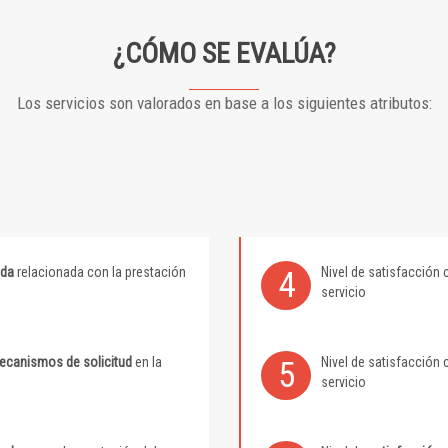
¿CÓMO SE EVALÚA?
Los servicios son valorados en base a los siguientes atributos:
ida
relacionada con la prestación
Nivel de satisfacción 
4
servicio
mecanismos de solicitud
en la
Nivel de satisfacción 
5
servicio