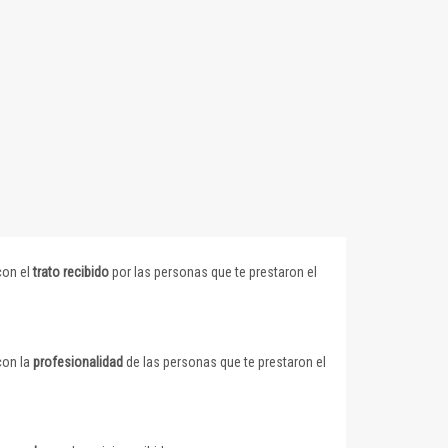
con el
trato recibido
por las personas que te prestaron el
con la
profesionalidad
de las personas que te prestaron el