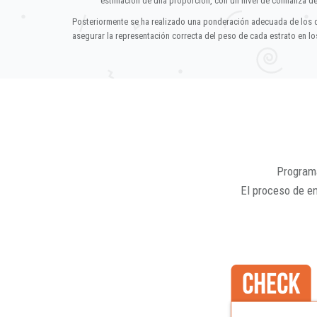
estimación de una proporción, con un nivel de confianza d
Posteriormente se ha realizado una ponderación adecuada de los 
asegurar la representación correcta del peso de cada estrato en los
Programa
El proceso de e