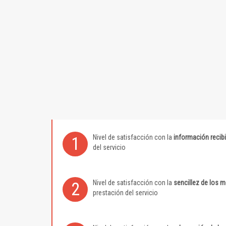
Nivel de satisfacción con la
información recib
1
del servicio
Nivel de satisfacción con la
sencillez de los 
2
prestación del servicio