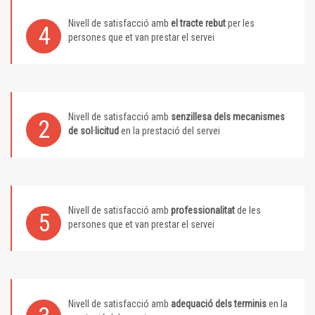
Nivell de satisfacció amb
el tracte rebut
per les
4
persones que et van prestar el servei
Nivell de satisfacció amb
senzillesa dels mecanismes
2
de sol·licitud
en la prestació del servei
Nivell de satisfacció amb
professionalitat
de les
5
persones que et van prestar el servei
Nivell de satisfacció amb
adequació dels terminis
en la