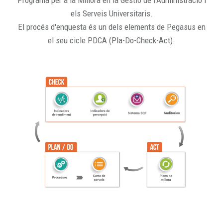
Programa per a la Millora en la Gestió de l'Administració i
els Serveis Universitaris.
El procés d'enquesta és un dels elements de Pegasus en
el seu cicle PDCA (Pla-Do-Check-Act).