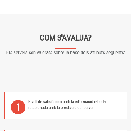
COM S'AVALUA?
Els serveis són valorats sobre la base dels atributs següents:
Nivell de satisfacció amb
la informació rebuda
1
relacionada amb la prestació del servei