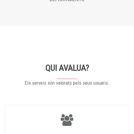
QUI AVALUA?
Els serveis són valorats pels seus usuaris.