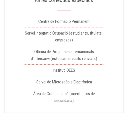
Altres col·lectius específics
Centre de Formació Permanent
Servei Integrat d'Ocupació (estudiants, titulats i
empreses)
Oficina de Programes Internacionals
d'Intercanvi (estudiants rebuts i enviats)
Institut IDEES
Servei de Microscòpia Electrònica
Àrea de Comunicació (orientadors de
secundària)