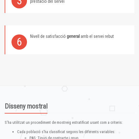
3
prestació del servei
Nivell de satisfacció
general
amb el servei rebut
6
Disseny mostral
S'ha utilitzat un procediment de mostreig estratificat usant com a criteris:
Cada població s'ha classificat segons les diferents variables:
PAS: Tipus de contracte i grup