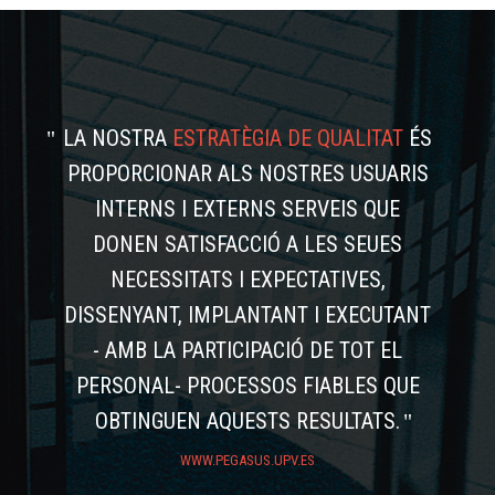
LA NOSTRA
ESTRATÈGIA DE QUALITAT
ÉS
PROPORCIONAR ALS NOSTRES USUARIS
INTERNS I EXTERNS SERVEIS QUE
DONEN SATISFACCIÓ A LES SEUES
NECESSITATS I EXPECTATIVES,
DISSENYANT, IMPLANTANT I EXECUTANT
- AMB LA PARTICIPACIÓ DE TOT EL
PERSONAL- PROCESSOS FIABLES QUE
OBTINGUEN AQUESTS RESULTATS.
WWW.PEGASUS.UPV.ES