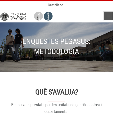
Castellano
ENQUESTES PEGASUS:
METODOLOGIA
QUÈ S'AVALUA?
Els serveis prestats per les unitats de gestió, centres i
departaments.