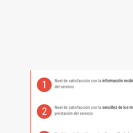
Nivel de satisfacción con la
información recib
1
del servicio
Nivel de satisfacción con la
sencillez de los 
2
prestación del servicio