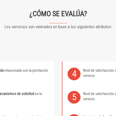
¿CÓMO SE EVALÚA?
Los servicios son valorados en base a los siguientes atributos:
ida
relacionada con la prestación
Nivel de satisfacción 
4
servicio
mecanismos de solicitud
en la
Nivel de satisfacción 
5
servicio