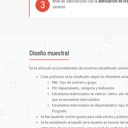
Nivel de satisfacción con la
adecuación de lo
3
servicio
Diseño muestral
Se ha utilizado un procedimiento de muestreo estratificado usando
Cada población se ha clasificado según las diferentes vari
PAS: Tipo de contrato y grupo
PDI: Departamento, categoría y dedicación
Estudiantes matriculados en centros: centro, año d
que se encuentran matriculados
Estudiantes matriculados en departamentos: tipo d
Posgrado
Se han asumido costes iguales para cada estrato y poblac
Se ha establecido el tamaño de la muestra en función del 