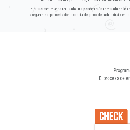
estimación de una proporción, con un nivel de confianza d
Posteriormente se ha realizado una ponderación adecuada de los 
asegurar la representación correcta del peso de cada estrato en los
Programa
El proceso de e