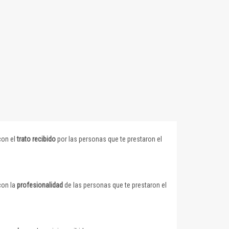
con el
trato recibido
por las personas que te prestaron el
con la
profesionalidad
de las personas que te prestaron el