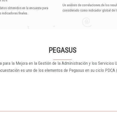
el 95%
Un análisis de correlaciones de los resu
datos obtenidos en la encuesta para
considerado como indicador global de la
 indicadores finales.
PEGASUS
 para la Mejora en la Gestión de la Administración y los Servicios U
ncuestación es uno de los elementos de Pegasus en su ciclo PDCA 