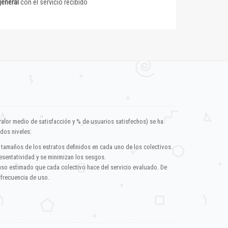
general
con el servicio recibido
valor medio de satisfacción y % de usuarios satisfechos) se ha
dos niveles:
 tamaños de los estratos definidos en cada uno de los colectivos.
esentatividad y se minimizan los sesgos.
uso estimado que cada colectivo hace del servicio evaluado. De
 frecuencia de uso.