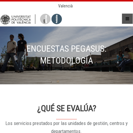
Valencià
ENCUESTAS PEGASUS:
METODOLOGÍA
¿QUÉ SE EVALÚA?
Los servicios prestados por las unidades de gestión, centros y
departamentos.