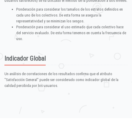
usuarios satisfechos) se ha utilizado el método de la ponderación a dos niveles:
Ponderación para considerar los tamaños de los estratos definidos en
cada uno de los colectivos. De esta forma se asegura la
representatividad y se minimizan los sesgos.
Ponderación para considerar el uso estimado que cada colectivo hace
del servicio evaluado. De esta forma tenemos en cuenta la frecuencia de
uso.
Indicador Global
Un análisis de correlaciones de los resultados confirma que el atributo
"Satisfacción General" puede ser considerado como indicador global de la
calidad percibida por los usuarios.