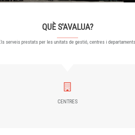
QUÈ S'AVALUA?
ls serveis prestats per les unitats de gestió, centres i departament
CENTRES