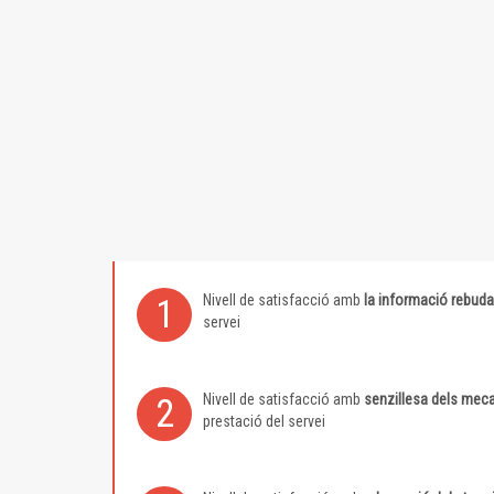
Nivell de satisfacció amb
la informació rebuda
1
servei
Nivell de satisfacció amb
senzillesa dels meca
2
prestació del servei