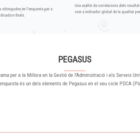
Una anàlisi de correlacions dels resultat
s obtingudes en l'enquesta per a
com a indicador global de la qualitat p
dicadors finals.
PEGASUS
ama per a la Millora en la Gestió de l'Administració i els Serveis Uni
'enquesta és un dels elements de Pegasus en el seu cicle PDCA (Pl