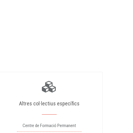
Altres col·lectius específics
Centre de Formació Permanent