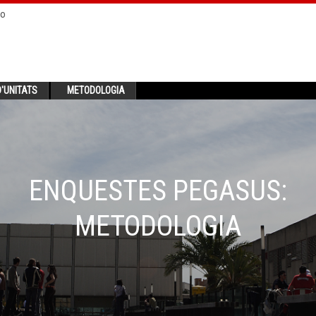
no
'UNITATS
METODOLOGIA
ENQUESTES PEGASUS:
METODOLOGIA