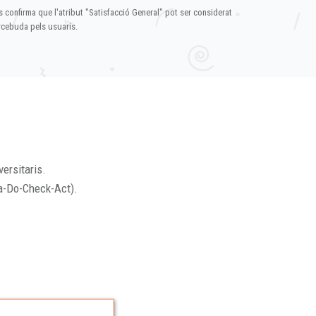
s confirma que l'atribut "Satisfacció General" pot ser considerat
ercebuda pels usuaris.
versitaris.
a-Do-Check-Act).