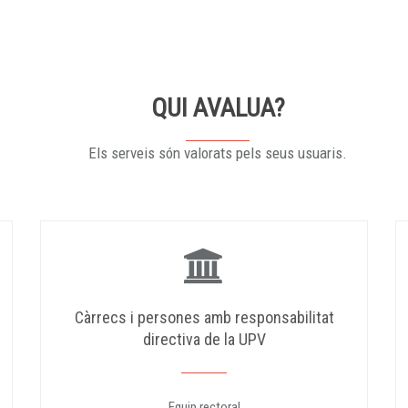
QUI AVALUA?
Els serveis són valorats pels seus usuaris.
Càrrecs i persones amb responsabilitat
directiva de la UPV
Equip rectoral