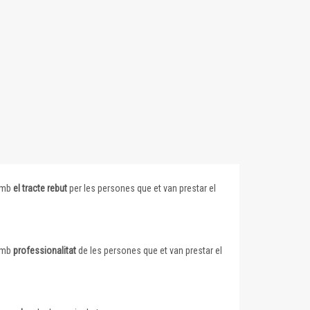
 amb
el tracte rebut
per les persones que et van prestar el
 amb
professionalitat
de les persones que et van prestar el