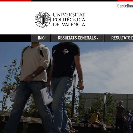
Castella
INICI
RESULTATS GENERALS
RESULTATS D