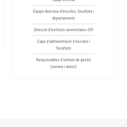
Equips directius d'escoles, facultats i
departaments
Direcció d'instituts universitaris i EPI
Caps d'administració d'escoles i
facultats
Responsables d'unitats de gestió
(serveis i àrees)