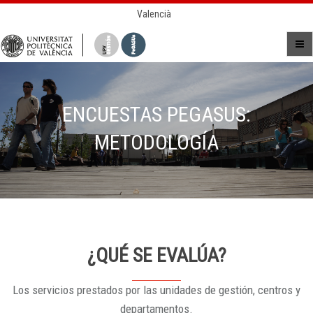
Valencià
ENCUESTAS PEGASUS:
METODOLOGÍA
¿QUÉ SE EVALÚA?
Los servicios prestados por las unidades de gestión, centros y
departamentos.