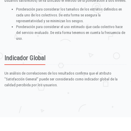
usuarios satisfechos) se ha utilizado el método de la ponderación a dos niveles:
Ponderación para considerar los tamaños de los estratos definidos en
cada uno de los colectivos. De esta forma se asegura la
representatividad y se minimizan los sesgos.
Ponderación para considerar el uso estimado que cada colectivo hace
del servicio evaluado. De esta forma tenemos en cuenta la frecuencia de
uso.
Indicador Global
Un análisis de correlaciones de los resultados confirma que el atributo
"Satisfacción General" puede ser considerado como indicador global de la
calidad percibida por los usuarios.