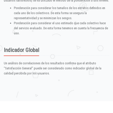
usuarios satisfechos) se ha utilizado el método de la ponderación a dos niveles:
Ponderación para considerar los tamaños de los estratos definidos en
cada uno de los colectivos. De esta forma se asegura la
representatividad y se minimizan los sesgos.
Ponderación para considerar el uso estimado que cada colectivo hace
del servicio evaluado. De esta forma tenemos en cuenta la frecuencia de
uso.
Indicador Global
Un análisis de correlaciones de los resultados confirma que el atributo
"Satisfacción General" puede ser considerado como indicador global de la
calidad percibida por los usuarios.