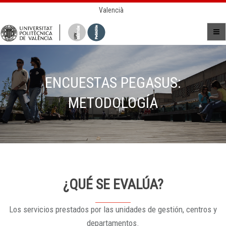
Valencià
ENCUESTAS PEGASUS:
METODOLOGÍA
¿QUÉ SE EVALÚA?
Los servicios prestados por las unidades de gestión, centros y
departamentos.