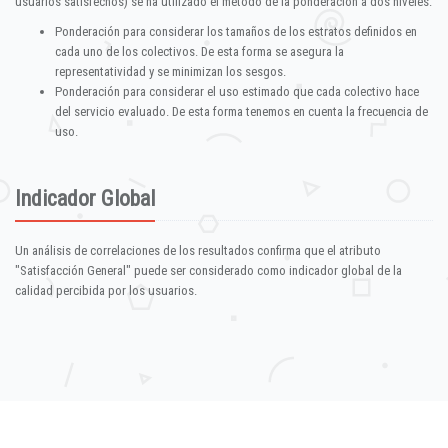
usuarios satisfechos) se ha utilizado el método de la ponderación a dos niveles:
Ponderación para considerar los tamaños de los estratos definidos en
cada uno de los colectivos. De esta forma se asegura la
representatividad y se minimizan los sesgos.
Ponderación para considerar el uso estimado que cada colectivo hace
del servicio evaluado. De esta forma tenemos en cuenta la frecuencia de
uso.
Indicador Global
Un análisis de correlaciones de los resultados confirma que el atributo
"Satisfacción General" puede ser considerado como indicador global de la
calidad percibida por los usuarios.