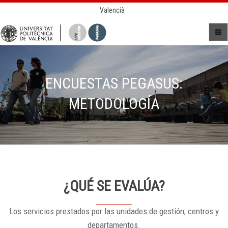
Valencià
ENCUESTAS PEGASUS:
METODOLOGÍA
¿QUÉ SE EVALÚA?
Los servicios prestados por las unidades de gestión, centros y
departamentos.