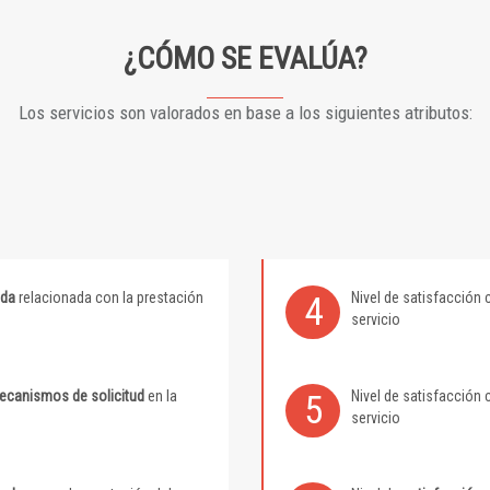
¿CÓMO SE EVALÚA?
Los servicios son valorados en base a los siguientes atributos:
ida
relacionada con la prestación
Nivel de satisfacción 
4
servicio
mecanismos de solicitud
en la
Nivel de satisfacción 
5
servicio