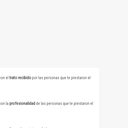
con el
trato recibido
por las personas que te prestaron el
con la
profesionalidad
de las personas que te prestaron el