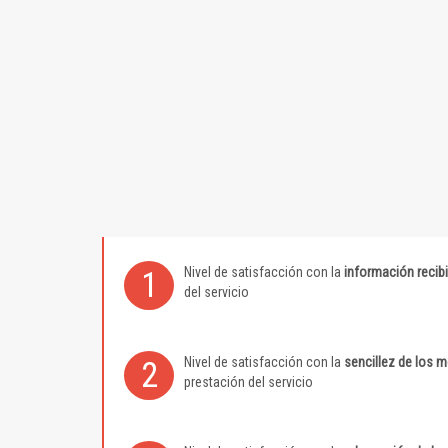
Nivel de satisfacción con la
información recib
1
del servicio
Nivel de satisfacción con la
sencillez de los 
2
prestación del servicio