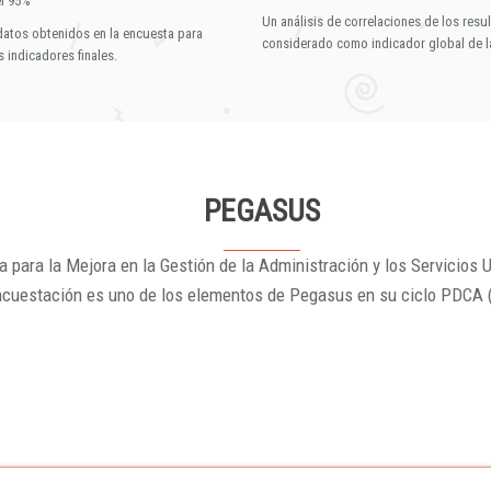
el 95%
Un análisis de correlaciones de los resu
datos obtenidos en la encuesta para
considerado como indicador global de la
 indicadores finales.
PEGASUS
 para la Mejora en la Gestión de la Administración y los Servicios U
ncuestación es uno de los elementos de Pegasus en su ciclo PDCA 