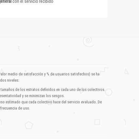
general
con el servicio recibido
valor medio de satisfacción y % de usuarios satisfechos) se ha
dos niveles:
 tamaños de los estratos definidos en cada uno de los colectivos.
esentatividad y se minimizan los sesgos.
uso estimado que cada colectivo hace del servicio evaluado. De
 frecuencia de uso.