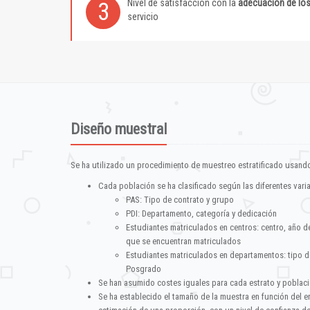
Nivel de satisfacción con la
adecuación de lo
3
servicio
Diseño muestral
Se ha utilizado un procedimiento de muestreo estratificado usando
Cada población se ha clasificado según las diferentes vari
PAS: Tipo de contrato y grupo
PDI: Departamento, categoría y dedicación
Estudiantes matriculados en centros: centro, año d
que se encuentran matriculados
Estudiantes matriculados en departamentos: tipo d
Posgrado
Se han asumido costes iguales para cada estrato y poblac
Se ha establecido el tamaño de la muestra en función del 