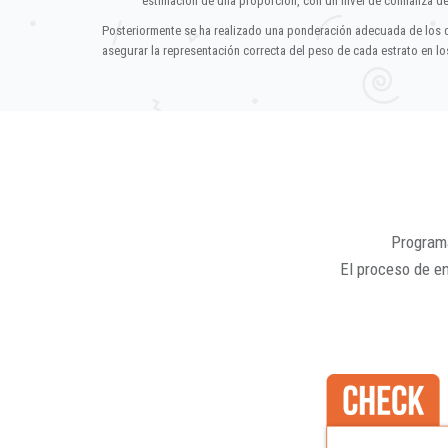
estimación de una proporción, con un nivel de confianza d
Posteriormente se ha realizado una ponderación adecuada de los 
asegurar la representación correcta del peso de cada estrato en los
Programa
El proceso de e