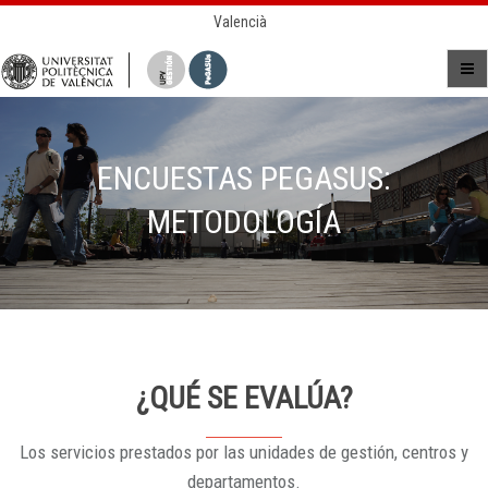
Valencià
ENCUESTAS PEGASUS:
METODOLOGÍA
¿QUÉ SE EVALÚA?
Los servicios prestados por las unidades de gestión, centros y
departamentos.