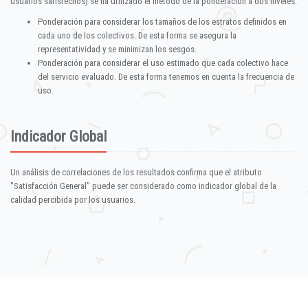
usuarios satisfechos) se ha utilizado el método de la ponderación a dos niveles:
Ponderación para considerar los tamaños de los estratos definidos en
cada uno de los colectivos. De esta forma se asegura la
representatividad y se minimizan los sesgos.
Ponderación para considerar el uso estimado que cada colectivo hace
del servicio evaluado. De esta forma tenemos en cuenta la frecuencia de
uso.
Indicador Global
Un análisis de correlaciones de los resultados confirma que el atributo
"Satisfacción General" puede ser considerado como indicador global de la
calidad percibida por los usuarios.