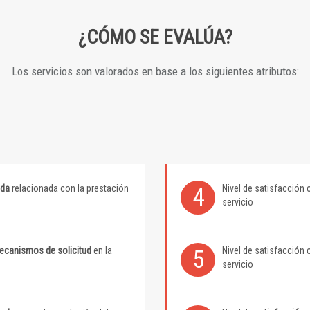
¿CÓMO SE EVALÚA?
Los servicios son valorados en base a los siguientes atributos:
ida
relacionada con la prestación
Nivel de satisfacción 
4
servicio
mecanismos de solicitud
en la
Nivel de satisfacción 
5
servicio