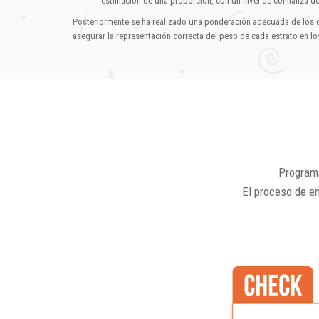
estimación de una proporción, con un nivel de confianza d
Posteriormente se ha realizado una ponderación adecuada de los 
asegurar la representación correcta del peso de cada estrato en los
Programa
El proceso de e