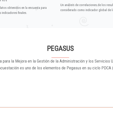
el 95%
Un análisis de correlaciones de los resu
datos obtenidos en la encuesta para
considerado como indicador global de la
 indicadores finales.
PEGASUS
 para la Mejora en la Gestión de la Administración y los Servicios U
ncuestación es uno de los elementos de Pegasus en su ciclo PDCA 