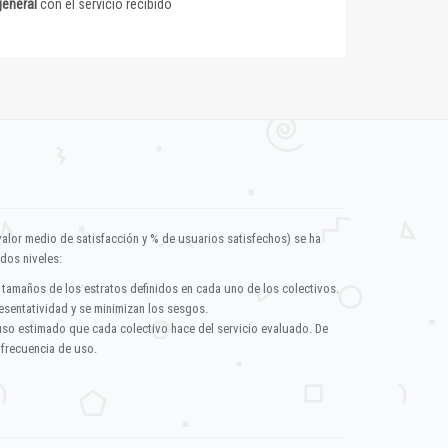
general
con el servicio recibido
valor medio de satisfacción y % de usuarios satisfechos) se ha
dos niveles:
 tamaños de los estratos definidos en cada uno de los colectivos.
esentatividad y se minimizan los sesgos.
uso estimado que cada colectivo hace del servicio evaluado. De
 frecuencia de uso.