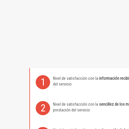
Nivel de satisfacción con la
información recib
1
del servicio
Nivel de satisfacción con la
sencillez de los 
2
prestación del servicio