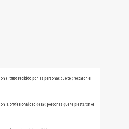
con el
trato recibido
por las personas que te prestaron el
con la
profesionalidad
de las personas que te prestaron el