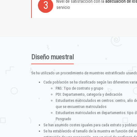
Nivel de satisfacción con la
adecuación de lo
3
servicio
Diseño muestral
Se ha utilizado un procedimiento de muestreo estratificado usando
Cada población se ha clasificado según las diferentes vari
PAS: Tipo de contrato y grupo
PDI: Departamento, categoría y dedicación
Estudiantes matriculados en centros: centro, año d
que se encuentran matriculados
Estudiantes matriculados en departamentos: tipo d
Posgrado
Se han asumido costes iguales para cada estrato y poblac
Se ha establecido el tamaño de la muestra en función del 