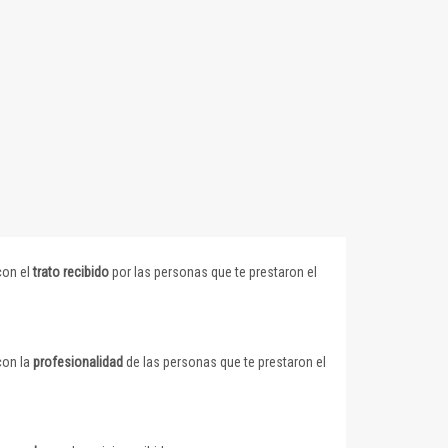
con el
trato recibido
por las personas que te prestaron el
con la
profesionalidad
de las personas que te prestaron el