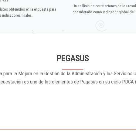
el 95%
Un análisis de correlaciones de los resu
datos obtenidos en la encuesta para
considerado como indicador global de la
 indicadores finales.
PEGASUS
 para la Mejora en la Gestión de la Administración y los Servicios U
ncuestación es uno de los elementos de Pegasus en su ciclo PDCA 