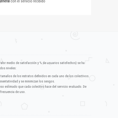
general
con el servicio recibido
valor medio de satisfacción y % de usuarios satisfechos) se ha
dos niveles:
 tamaños de los estratos definidos en cada uno de los colectivos.
esentatividad y se minimizan los sesgos.
uso estimado que cada colectivo hace del servicio evaluado. De
 frecuencia de uso.