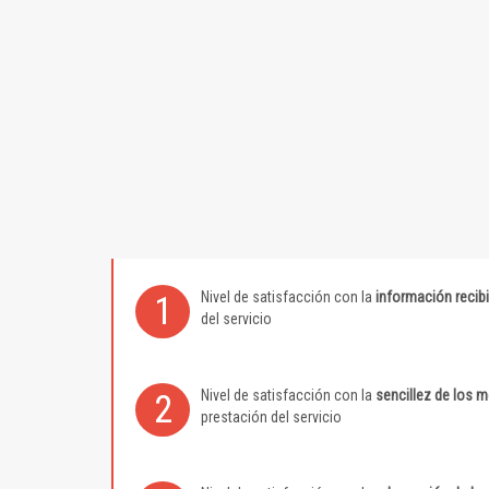
Nivel de satisfacción con la
información recib
1
del servicio
Nivel de satisfacción con la
sencillez de los 
2
prestación del servicio