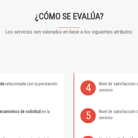
¿CÓMO SE EVALÚA?
Los servicios son valorados en base a los siguientes atributos:
ida
relacionada con la prestación
Nivel de satisfacción 
4
servicio
mecanismos de solicitud
en la
Nivel de satisfacción 
5
servicio