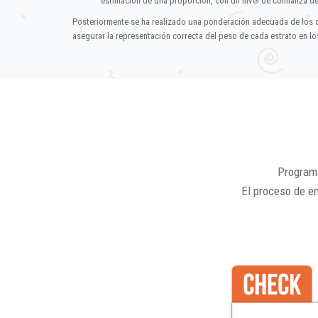
estimación de una proporción, con un nivel de confianza d
Posteriormente se ha realizado una ponderación adecuada de los 
asegurar la representación correcta del peso de cada estrato en los
Programa
El proceso de e