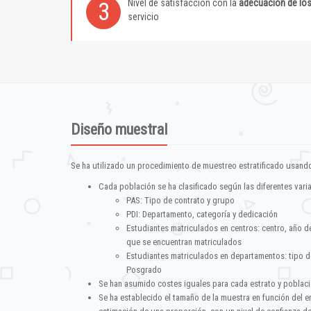
Nivel de satisfacción con la
adecuación de lo
3
servicio
Diseño muestral
Se ha utilizado un procedimiento de muestreo estratificado usando
Cada población se ha clasificado según las diferentes vari
PAS: Tipo de contrato y grupo
PDI: Departamento, categoría y dedicación
Estudiantes matriculados en centros: centro, año d
que se encuentran matriculados
Estudiantes matriculados en departamentos: tipo d
Posgrado
Se han asumido costes iguales para cada estrato y poblac
Se ha establecido el tamaño de la muestra en función del 