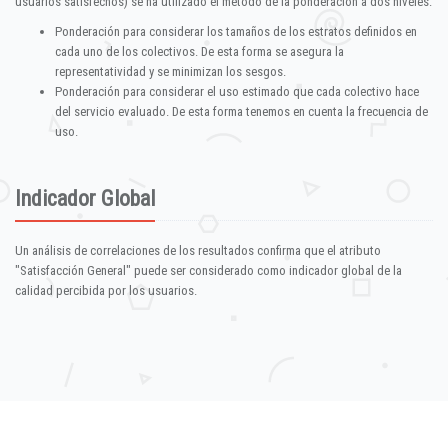
usuarios satisfechos) se ha utilizado el método de la ponderación a dos niveles:
Ponderación para considerar los tamaños de los estratos definidos en
cada uno de los colectivos. De esta forma se asegura la
representatividad y se minimizan los sesgos.
Ponderación para considerar el uso estimado que cada colectivo hace
del servicio evaluado. De esta forma tenemos en cuenta la frecuencia de
uso.
Indicador Global
Un análisis de correlaciones de los resultados confirma que el atributo
"Satisfacción General" puede ser considerado como indicador global de la
calidad percibida por los usuarios.