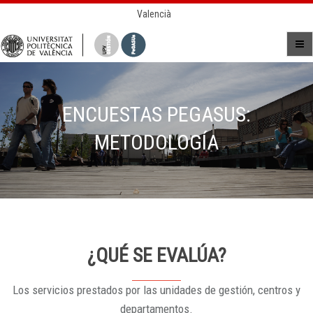
Valencià
ENCUESTAS PEGASUS:
METODOLOGÍA
¿QUÉ SE EVALÚA?
Los servicios prestados por las unidades de gestión, centros y
departamentos.