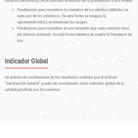
usuarios satisfechos) se ha utilizado el método de la ponderación a dos niveles:
Ponderación para considerar los tamaños de los estratos definidos en
cada uno de los colectivos. De esta forma se asegura la
representatividad y se minimizan los sesgos.
Ponderación para considerar el uso estimado que cada colectivo hace
del servicio evaluado. De esta forma tenemos en cuenta la frecuencia de
uso.
Indicador Global
Un análisis de correlaciones de los resultados confirma que el atributo
"Satisfacción General" puede ser considerado como indicador global de la
calidad percibida por los usuarios.