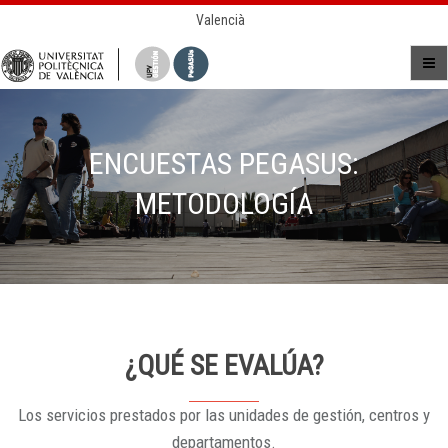
Valencià
ENCUESTAS PEGASUS:
METODOLOGÍA
¿QUÉ SE EVALÚA?
Los servicios prestados por las unidades de gestión, centros y
departamentos.