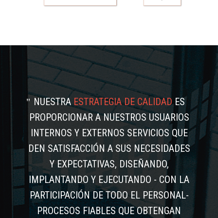
NUESTRA
ESTRATEGIA DE CALIDAD
ES
PROPORCIONAR A NUESTROS USUARIOS
INTERNOS Y EXTERNOS SERVICIOS QUE
DEN SATISFACCIÓN A SUS NECESIDADES
Y EXPECTATIVAS, DISEÑANDO,
IMPLANTANDO Y EJECUTANDO - CON LA
PARTICIPACIÓN DE TODO EL PERSONAL-
PROCESOS FIABLES QUE OBTENGAN