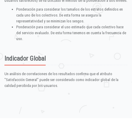
usuarios satisfechos) se ha utilizado el método de la ponderación a dos niveles:
Ponderación para considerar los tamaños de los estratos definidos en
cada uno de los colectivos. De esta forma se asegura la
representatividad y se minimizan los sesgos.
Ponderación para considerar el uso estimado que cada colectivo hace
del servicio evaluado. De esta forma tenemos en cuenta la frecuencia de
uso.
Indicador Global
Un análisis de correlaciones de los resultados confirma que el atributo
"Satisfacción General" puede ser considerado como indicador global de la
calidad percibida por los usuarios.