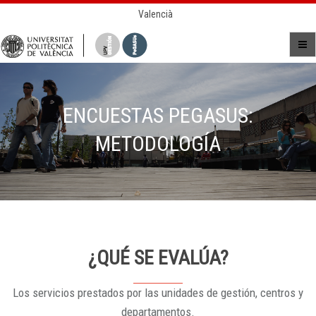
Valencià
ENCUESTAS PEGASUS:
METODOLOGÍA
¿QUÉ SE EVALÚA?
Los servicios prestados por las unidades de gestión, centros y
departamentos.